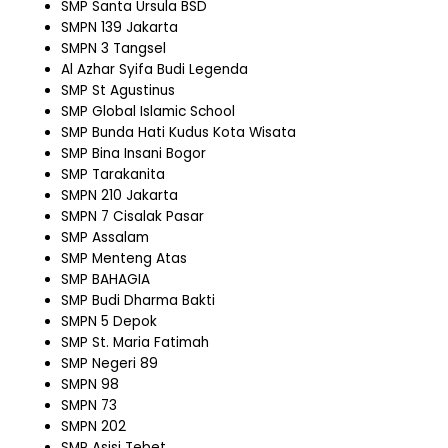
SMP Santa Ursula BSD
SMPN 139 Jakarta
SMPN 3 Tangsel
Al Azhar Syifa Budi Legenda
SMP St Agustinus
SMP Global Islamic School
SMP Bunda Hati Kudus Kota Wisata
SMP Bina Insani Bogor
SMP Tarakanita
SMPN 210 Jakarta
SMPN 7 Cisalak Pasar
SMP Assalam
SMP Menteng Atas
SMP BAHAGIA
SMP Budi Dharma Bakti
SMPN 5 Depok
SMP St. Maria Fatimah
SMP Negeri 89
SMPN 98
SMPN 73
SMPN 202
SMP Asisi Tebet