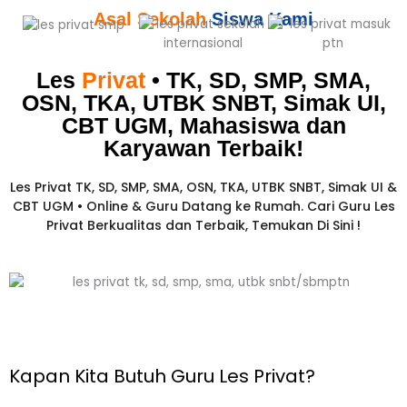
Asal Sekolah
Siswa Kami
Les
Privat
• TK, SD, SMP, SMA,
OSN, TKA, UTBK SNBT, Simak UI,
CBT UGM, Mahasiswa dan
Karyawan
Terbaik!​
Les Privat TK, SD, SMP, SMA, OSN, TKA, UTBK SNBT, Simak UI &
CBT UGM • Online & Guru Datang ke Rumah. Cari Guru Les
Privat Berkualitas dan Terbaik,
Temukan Di Sini !
Kapan Kita Butuh Guru Les Privat?