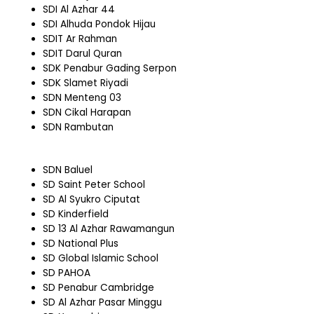
SDI Al Azhar 44
SDI Alhuda Pondok Hijau
SDIT Ar Rahman
SDIT Darul Quran
SDK Penabur Gading Serpon
SDK Slamet Riyadi
SDN Menteng 03
SDN Cikal Harapan
SDN Rambutan
SDN Baluel
SD Saint Peter School
SD Al Syukro Ciputat
SD Kinderfield
SD 13 Al Azhar Rawamangun
SD National Plus
SD Global Islamic School
SD PAHOA
SD Penabur Cambridge
SD Al Azhar Pasar Minggu