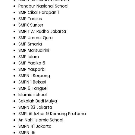
Penabur Nasional School
SMP Cikal Harapan 1
SMP Tarsius
SMPK Sunter
SMPIT Ar Rudho Jakarta
SMP Ummul Quro
SMP Smaria
SMP Marsudirini
SMP Iblam
SMP Yadika 6
SMP Yasporbi
SMPN 1 Serpong
SMPN 1 Bekasi
SMP 6 Tangsel
Islamic school
Sekolah Budi Mulya
SMPN 33 Jakarta
SMPI Al Azhar 9 Kemang Pratama
An Nahl Islamic School
SMPN 41 Jakarta
SMPN 119