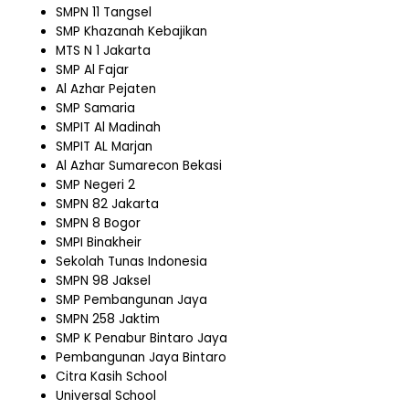
SMPN 11 Tangsel
SMP Khazanah Kebajikan
MTS N 1 Jakarta
SMP Al Fajar
Al Azhar Pejaten
SMP Samaria
SMPIT Al Madinah
SMPIT AL Marjan
Al Azhar Sumarecon Bekasi
SMP Negeri 2
SMPN 82 Jakarta
SMPN 8 Bogor
SMPI Binakheir
Sekolah Tunas Indonesia
SMPN 98 Jaksel
SMP Pembangunan Jaya
SMPN 258 Jaktim
SMP K Penabur Bintaro Jaya
Pembangunan Jaya Bintaro
Citra Kasih School
Universal School