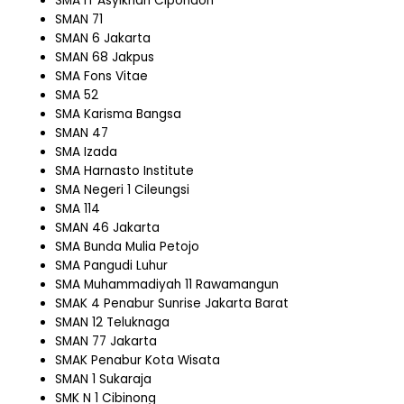
SMA IT Asyikriah Cipondoh
SMAN 71
SMAN 6 Jakarta
SMAN 68 Jakpus
SMA Fons Vitae
SMA 52
SMA Karisma Bangsa
SMAN 47
SMA Izada
SMA Harnasto Institute
SMA Negeri 1 Cileungsi
SMA 114
SMAN 46 Jakarta
SMA Bunda Mulia Petojo
SMA Pangudi Luhur
SMA Muhammadiyah 11 Rawamangun
SMAK 4 Penabur Sunrise Jakarta Barat
SMAN 12 Teluknaga
SMAN 77 Jakarta
SMAK Penabur Kota Wisata
SMAN 1 Sukaraja
SMK N 1 Cibinong