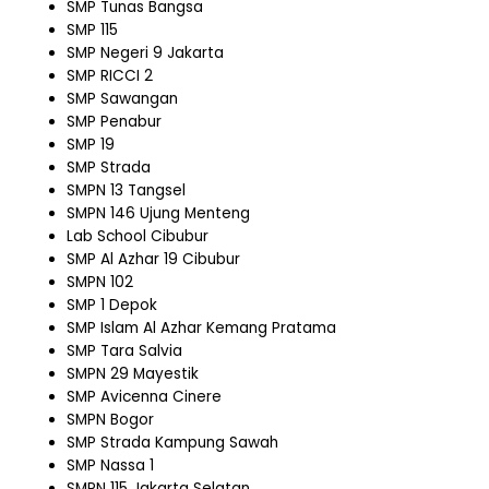
SMP Tunas Bangsa
SMP 115
SMP Negeri 9 Jakarta
SMP RICCI 2
SMP Sawangan
SMP Penabur
SMP 19
SMP Strada
SMPN 13 Tangsel
SMPN 146 Ujung Menteng
Lab School Cibubur
SMP Al Azhar 19 Cibubur
SMPN 102
SMP 1 Depok
SMP Islam Al Azhar Kemang Pratama
SMP Tara Salvia
SMPN 29 Mayestik
SMP Avicenna Cinere
SMPN Bogor
SMP Strada Kampung Sawah
SMP Nassa 1
SMPN 115 Jakarta Selatan