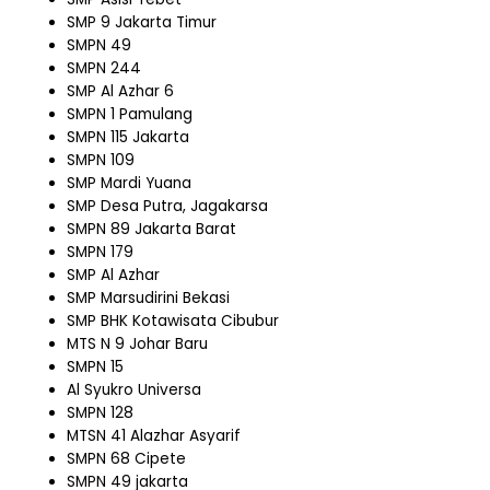
SMP 9 Jakarta Timur
SMPN 49
SMPN 244
SMP Al Azhar 6
SMPN 1 Pamulang
SMPN 115 Jakarta
SMPN 109
SMP Mardi Yuana
SMP Desa Putra, Jagakarsa
SMPN 89 Jakarta Barat
SMPN 179
SMP Al Azhar
SMP Marsudirini Bekasi
SMP BHK Kotawisata Cibubur
MTS N 9 Johar Baru
SMPN 15
Al Syukro Universa
SMPN 128
MTSN 41 Alazhar Asyarif
SMPN 68 Cipete
SMPN 49 jakarta