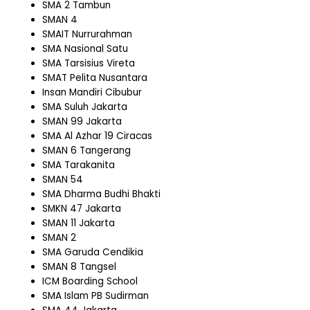
SMA 2 Tambun
SMAN 4
SMAIT Nurrurahman
SMA Nasional Satu
SMA Tarsisius Vireta
SMAT Pelita Nusantara
Insan Mandiri Cibubur
SMA Suluh Jakarta
SMAN 99 Jakarta
SMA Al Azhar 19 Ciracas
SMAN 6 Tangerang
SMA Tarakanita
SMAN 54
SMA Dharma Budhi Bhakti
SMKN 47 Jakarta
SMAN 11 Jakarta
SMAN 2
SMA Garuda Cendikia
SMAN 8 Tangsel
ICM Boarding School
SMA Islam PB Sudirman