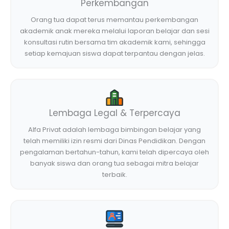
Perkembangan
Orang tua dapat terus memantau perkembangan
akademik anak mereka melalui laporan belajar dan sesi
konsultasi rutin bersama tim akademik kami, sehingga
setiap kemajuan siswa dapat terpantau dengan jelas.
Lembaga Legal & Terpercaya
Alfa Privat adalah lembaga bimbingan belajar yang
telah memiliki izin resmi dari Dinas Pendidikan. Dengan
pengalaman bertahun-tahun, kami telah dipercaya oleh
banyak siswa dan orang tua sebagai mitra belajar
terbaik.