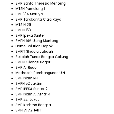
SMP Santa Theresia Menteng
MTSN Pamulang 1
SMP 134 Meruya
SMP Tarakanita Citra Raya
MTS N 29
SMPN 153
SMP Ipeka Sunter
SMPN 146 Ujung Menteng
Home Solution Depok
SMPIT Shidqia Jatiasih
Sekolah Tunas Bangsa Cakung
SMPN Cilengsi Bogor
SMP Ar Rudo
Madrasah Pembangunan UIN
SMP Islam RPI
SMPN 52 Jaktim
SMP IPEKA Sunter 2
SMP Islam Al Azhar 4
SMP 221 Jakut
SMP Karisma Bangsa
SMPI Al AZHAR 1