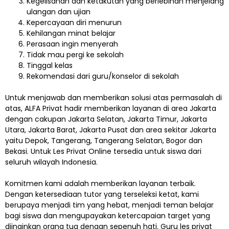
Kegelisahan dan ketakutan yang berlebihan menjelang
ulangan dan ujian
Kepercayaan diri menurun
Kehilangan minat belajar
Perasaan ingin menyerah
Tidak mau pergi ke sekolah
Tinggal kelas
Rekomendasi dari guru/konselor di sekolah
Untuk menjawab dan memberikan solusi atas permasalah di
atas, ALFA Privat hadir memberikan layanan di area Jakarta
dengan cakupan Jakarta Selatan, Jakarta Timur, Jakarta
Utara, Jakarta Barat, Jakarta Pusat dan area sekitar Jakarta
yaitu Depok, Tangerang, Tangerang Selatan, Bogor dan
Bekasi. Untuk Les Privat Online tersedia untuk siswa dari
seluruh wilayah Indonesia.
Komitmen kami adalah memberikan layanan terbaik.
Dengan ketersediaan tutor yang terseleksi ketat, kami
berupaya menjadi tim yang hebat, menjadi teman belajar
bagi siswa dan mengupayakan ketercapaian target yang
diinginkan orang tua dengan sepenuh hati. Guru les privat