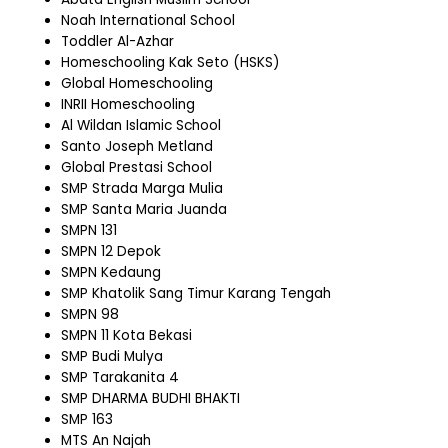
Noah International School
Toddler Al-Azhar
Homeschooling Kak Seto (HSKS)
Global Homeschooling
INRII Homeschooling
Al Wildan Islamic School
Santo Joseph Metland
Global Prestasi School
SMP Strada Marga Mulia
SMP Santa Maria Juanda
SMPN 131
SMPN 12 Depok
SMPN Kedaung
SMP Khatolik Sang Timur Karang Tengah
SMPN 98
SMPN 11 Kota Bekasi
SMP Budi Mulya
SMP Tarakanita 4
SMP DHARMA BUDHI BHAKTI
SMP 163
MTS An Najah