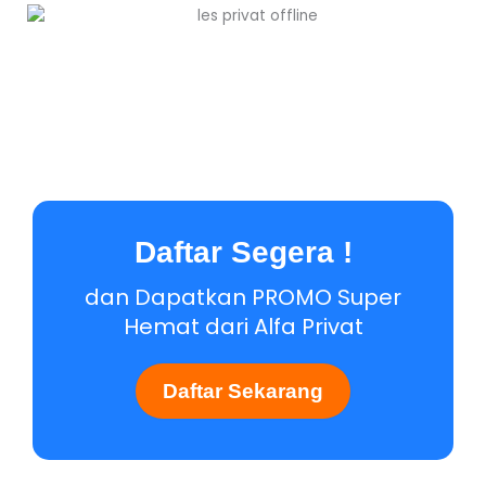
Daftar Segera !
dan Dapatkan PROMO Super
Hemat dari Alfa Privat
Daftar Sekarang