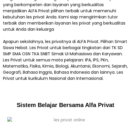
yang berkompeten dan layanan yang berkualitas
menjadikan ALFA Privat pilihan terbaik untuk memenuhi
kebutuhan les privat Anda. Kami siap mengirimkan tutor
terbaik dan memberikan layanan les privat yang berkualitas
untuk Anda dan keluarga
Apapun sekolahnya, les privatnya di ALFA Privat. Pilihan Smart
Siswa Hebat. Les Privat untuk berbagai tingkatan dari TK SD
SMP SMA OSN TKA SNBT Simak UI Mahasiswa dan Karyawan.
Les Privat untuk semua mata pelajaran: IPA, IPS, PKn,
Matematika, Fisika, Kimia, Biologi, Akuntansi, Ekonomi, Sejarah,
Geografi, Bahasa Inggris, Bahasa Indonesia dan lainnya. Les
Privat untuk kurikulum Nasional dan Internasional.
Sistem Belajar Bersama Alfa Privat