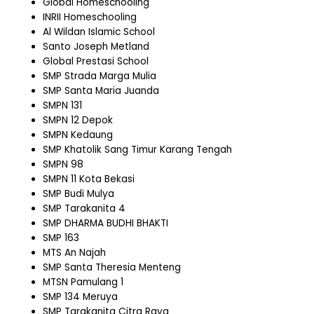
Global Homeschooling
INRII Homeschooling
Al Wildan Islamic School
Santo Joseph Metland
Global Prestasi School
SMP Strada Marga Mulia
SMP Santa Maria Juanda
SMPN 131
SMPN 12 Depok
SMPN Kedaung
SMP Khatolik Sang Timur Karang Tengah
SMPN 98
SMPN 11 Kota Bekasi
SMP Budi Mulya
SMP Tarakanita 4
SMP DHARMA BUDHI BHAKTI
SMP 163
MTS An Najah
SMP Santa Theresia Menteng
MTSN Pamulang 1
SMP 134 Meruya
SMP Tarakanita Citra Raya