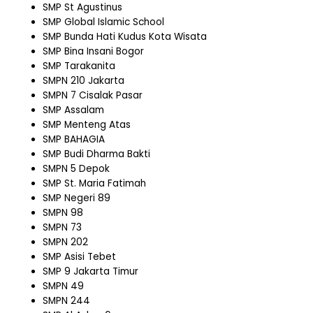
SMP St Agustinus
SMP Global Islamic School
SMP Bunda Hati Kudus Kota Wisata
SMP Bina Insani Bogor
SMP Tarakanita
SMPN 210 Jakarta
SMPN 7 Cisalak Pasar
SMP Assalam
SMP Menteng Atas
SMP BAHAGIA
SMP Budi Dharma Bakti
SMPN 5 Depok
SMP St. Maria Fatimah
SMP Negeri 89
SMPN 98
SMPN 73
SMPN 202
SMP Asisi Tebet
SMP 9 Jakarta Timur
SMPN 49
SMPN 244