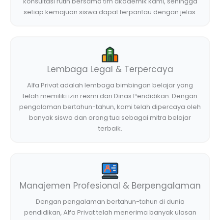
konsultasi rutin bersama tim akademik kami, sehingga
setiap kemajuan siswa dapat terpantau dengan jelas.
Lembaga Legal & Terpercaya
Alfa Privat adalah lembaga bimbingan belajar yang
telah memiliki izin resmi dari Dinas Pendidikan. Dengan
pengalaman bertahun-tahun, kami telah dipercaya oleh
banyak siswa dan orang tua sebagai mitra belajar
terbaik.
Manajemen Profesional & Berpengalaman
Dengan pengalaman bertahun-tahun di dunia
pendidikan, Alfa Privat telah menerima banyak ulasan