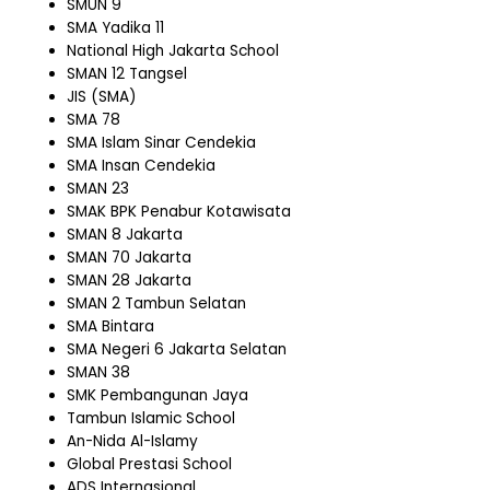
SMUN 9
SMA Yadika 11
National High Jakarta School
SMAN 12 Tangsel
JIS (SMA)
SMA 78
SMA Islam Sinar Cendekia
SMA Insan Cendekia
SMAN 23
SMAK BPK Penabur Kotawisata
SMAN 8 Jakarta
SMAN 70 Jakarta
SMAN 28 Jakarta
SMAN 2 Tambun Selatan
SMA Bintara
SMA Negeri 6 Jakarta Selatan
SMAN 38
SMK Pembangunan Jaya
Tambun Islamic School
An-Nida Al-Islamy
Global Prestasi School
ADS Internasional