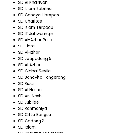
SD Al Khairiyah
SD Islam Sabilina
SD Cahaya Harapan
SD Charitas
SD Islam Terpadu
SD IT Jatiwaringin
SD Al-Azhar Pusat
SD Tiara
SD Al-Izhar
SD Jatipadang 5
SD Al Azhar
SD Global Sevila
SD Bonavita Tangerang
SD Ricci
SD Al Husna
SD An-Nash
SD Jubilee
SD Rahmaniya
SD Citta Bangsa
SD Gedong 3
SD Iblam