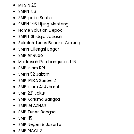
MTS N 29
SMPN 153
SMP Ipeka Sunter
SMPN 146 Ujung Menteng
Home Solution Depok
SMPIT Shidqia Jatiasih
Sekolah Tunas Bangsa Cakung
SMPN Cilengsi Bogor
SMP Ar Rudo
Madrasah Pembangunan UIN
SMP Islam RPI
SMPN 52 Jaktim
SMP IPEKA Sunter 2
SMP Islam Al Azhar 4
SMP 221 Jakut
SMP Karisma Bangsa
SMPI Al AZHAR 1
SMP Tunas Bangsa
SMP 115
SMP Negeri 9 Jakarta
SMP RICCI 2