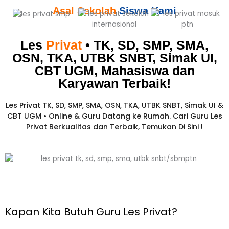
Asal Sekolah
Siswa Kami
Les
Privat
• TK, SD, SMP, SMA,
OSN, TKA, UTBK SNBT, Simak UI,
CBT UGM, Mahasiswa dan
Karyawan
Terbaik!​
Les Privat TK, SD, SMP, SMA, OSN, TKA, UTBK SNBT, Simak UI &
CBT UGM • Online & Guru Datang ke Rumah. Cari Guru Les
Privat Berkualitas dan Terbaik,
Temukan Di Sini !
Kapan Kita Butuh Guru Les Privat?