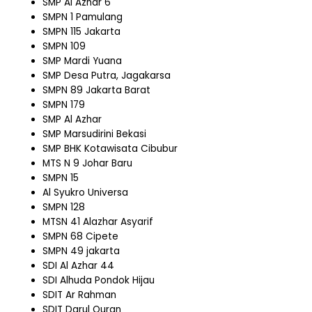
SMP Al Azhar 6
SMPN 1 Pamulang
SMPN 115 Jakarta
SMPN 109
SMP Mardi Yuana
SMP Desa Putra, Jagakarsa
SMPN 89 Jakarta Barat
SMPN 179
SMP Al Azhar
SMP Marsudirini Bekasi
SMP BHK Kotawisata Cibubur
MTS N 9 Johar Baru
SMPN 15
Al Syukro Universa
SMPN 128
MTSN 41 Alazhar Asyarif
SMPN 68 Cipete
SMPN 49 jakarta
SDI Al Azhar 44
SDI Alhuda Pondok Hijau
SDIT Ar Rahman
SDIT Darul Quran