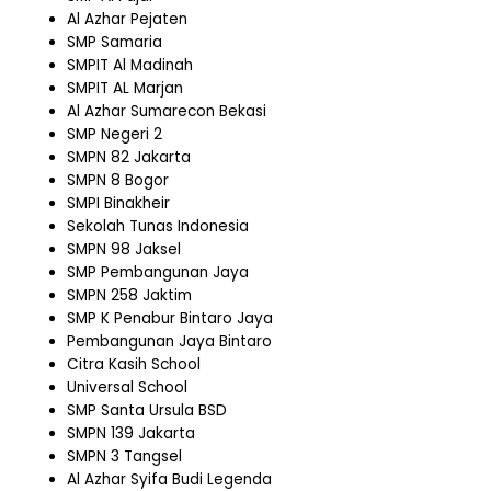
Al Azhar Pejaten
SMP Samaria
SMPIT Al Madinah
SMPIT AL Marjan
Al Azhar Sumarecon Bekasi
SMP Negeri 2
SMPN 82 Jakarta
SMPN 8 Bogor
SMPI Binakheir
Sekolah Tunas Indonesia
SMPN 98 Jaksel
SMP Pembangunan Jaya
SMPN 258 Jaktim
SMP K Penabur Bintaro Jaya
Pembangunan Jaya Bintaro
Citra Kasih School
Universal School
SMP Santa Ursula BSD
SMPN 139 Jakarta
SMPN 3 Tangsel
Al Azhar Syifa Budi Legenda