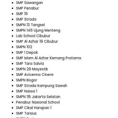
SMP Sawangan
SMP Penabur
SMP 19
SMP Strada
SMPN 13 Tangsel
SMPN 146 Ujung Menteng
Lab School Cibubur
SMP Al Azhar 19 Cibubur
SMPN 102
SMP 1 Depok
SMP Islam Al Azhar Kemang Pratama
SMP Tara Salvia
SMPN 29 Mayestik
SMP Avicenna Cinere
SMPN Bogor
SMP Strada Kampung Sawah
SMP Nassa 1
SMPN 115 Jakarta Selatan
Penabur Nasional School
SMP Cikal Harapan 1
SMP Tarsius