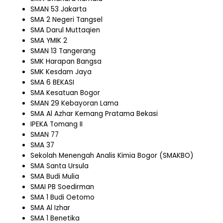
SMAN 53 Jakarta
SMA 2 Negeri Tangsel
SMA Darul Muttaqien
SMA YMIK 2
SMAN 13 Tangerang
SMK Harapan Bangsa
SMK Kesdam Jaya
SMA 6 BEKASI
SMA Kesatuan Bogor
SMAN 29 Kebayoran Lama
SMA Al Azhar Kemang Pratama Bekasi
IPEKA Tomang II
SMAN 77
SMA 37
Sekolah Menengah Analis Kimia Bogor (SMAKBO)
SMA Santa Ursula
SMA Budi Mulia
SMAI PB Soedirman
SMA 1 Budi Oetomo
SMA Al Izhar
SMA 1 Benetika