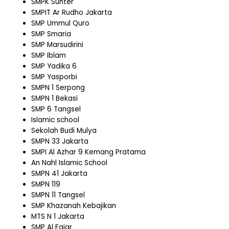
SMPK Sunter
SMPIT Ar Rudho Jakarta
SMP Ummul Quro
SMP Smaria
SMP Marsudirini
SMP Iblam
SMP Yadika 6
SMP Yasporbi
SMPN 1 Serpong
SMPN 1 Bekasi
SMP 6 Tangsel
Islamic school
Sekolah Budi Mulya
SMPN 33 Jakarta
SMPI Al Azhar 9 Kemang Pratama
An Nahl Islamic School
SMPN 41 Jakarta
SMPN 119
SMPN 11 Tangsel
SMP Khazanah Kebajikan
MTS N 1 Jakarta
SMP Al Fajar