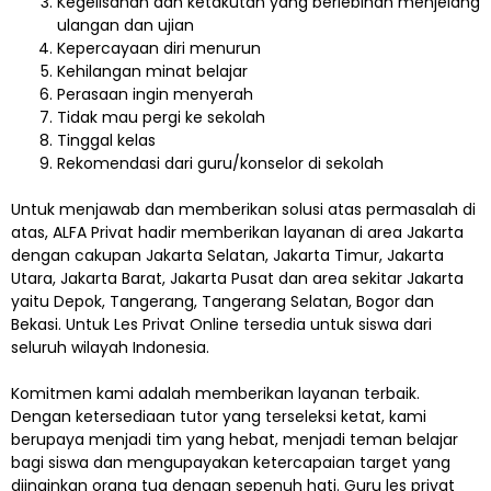
Kegelisahan dan ketakutan yang berlebihan menjelang
ulangan dan ujian
Kepercayaan diri menurun
Kehilangan minat belajar
Perasaan ingin menyerah
Tidak mau pergi ke sekolah
Tinggal kelas
Rekomendasi dari guru/konselor di sekolah
Untuk menjawab dan memberikan solusi atas permasalah di
atas, ALFA Privat hadir memberikan layanan di area Jakarta
dengan cakupan Jakarta Selatan, Jakarta Timur, Jakarta
Utara, Jakarta Barat, Jakarta Pusat dan area sekitar Jakarta
yaitu Depok, Tangerang, Tangerang Selatan, Bogor dan
Bekasi. Untuk Les Privat Online tersedia untuk siswa dari
seluruh wilayah Indonesia.
Komitmen kami adalah memberikan layanan terbaik.
Dengan ketersediaan tutor yang terseleksi ketat, kami
berupaya menjadi tim yang hebat, menjadi teman belajar
bagi siswa dan mengupayakan ketercapaian target yang
diinginkan orang tua dengan sepenuh hati. Guru les privat