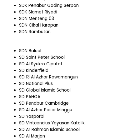
SDK Penabur Gading Serpon
SDK Slamet Riyadi
SDN Menteng 03
SDN Cikal Harapan
SDN Rambutan
SDN Baluel
SD Saint Peter School
SD Al Syukro Ciputat
SD Kinderfield
SD 13 Al Azhar Rawamangun
SD National Plus
SD Global Islamic School
SD PAHOA
SD Penabur Cambridge
SD Al Azhar Pasar Minggu
SD Yasporbi
SD Vintcencius Yayasan Katolik
SD Ar Rahman Islamic School
SD Al Marjan