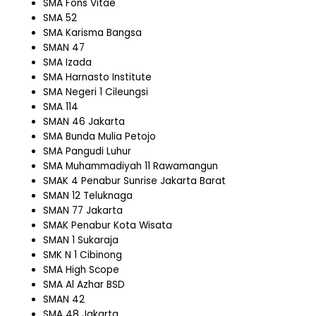
SMA Fons Vitae
SMA 52
SMA Karisma Bangsa
SMAN 47
SMA Izada
SMA Harnasto Institute
SMA Negeri 1 Cileungsi
SMA 114
SMAN 46 Jakarta
SMA Bunda Mulia Petojo
SMA Pangudi Luhur
SMA Muhammadiyah 11 Rawamangun
SMAK 4 Penabur Sunrise Jakarta Barat
SMAN 12 Teluknaga
SMAN 77 Jakarta
SMAK Penabur Kota Wisata
SMAN 1 Sukaraja
SMK N 1 Cibinong
SMA High Scope
SMA Al Azhar BSD
SMAN 42
SMA 48 Jakarta