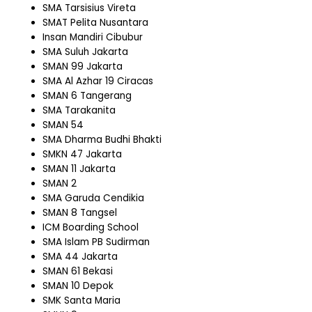
SMA Tarsisius Vireta
SMAT Pelita Nusantara
Insan Mandiri Cibubur
SMA Suluh Jakarta
SMAN 99 Jakarta
SMA Al Azhar 19 Ciracas
SMAN 6 Tangerang
SMA Tarakanita
SMAN 54
SMA Dharma Budhi Bhakti
SMKN 47 Jakarta
SMAN 11 Jakarta
SMAN 2
SMA Garuda Cendikia
SMAN 8 Tangsel
ICM Boarding School
SMA Islam PB Sudirman
SMA 44 Jakarta
SMAN 61 Bekasi
SMAN 10 Depok
SMK Santa Maria