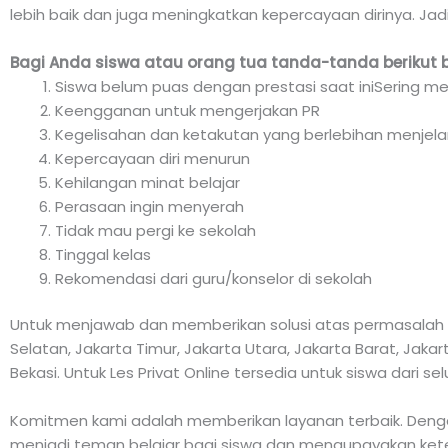
lebih baik dan juga meningkatkan kepercayaan dirinya. Jad
Bagi Anda siswa atau orang tua tanda-tanda berikut 
Siswa belum puas dengan prestasi saat iniSering me
Keengganan untuk mengerjakan PR
Kegelisahan dan ketakutan yang berlebihan menjela
Kepercayaan diri menurun
Kehilangan minat belajar
Perasaan ingin menyerah
Tidak mau pergi ke sekolah
Tinggal kelas
Rekomendasi dari guru/konselor di sekolah
Untuk menjawab dan memberikan solusi atas permasalah di
Selatan, Jakarta Timur, Jakarta Utara, Jakarta Barat, Jak
Bekasi. Untuk Les Privat Online tersedia untuk siswa dari se
Komitmen kami adalah memberikan layanan terbaik. Dengan
menjadi teman belajar bagi siswa dan mengupayakan keter