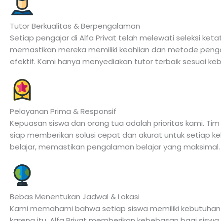
Tutor Berkualitas & Berpengalaman
Setiap pengajar di Alfa Privat telah melewati seleksi keta
memastikan mereka memiliki keahlian dan metode peng
efektif. Kami hanya menyediakan tutor terbaik sesuai ke
Pelayanan Prima & Responsif
Kepuasan siswa dan orang tua adalah prioritas kami. Tim
siap memberikan solusi cepat dan akurat untuk setiap k
belajar, memastikan pengalaman belajar yang maksimal.
Bebas Menentukan Jadwal & Lokasi
Kami memahami bahwa setiap siswa memiliki kebutuhan u
karena itu, Alfa Privat memberikan kebebasan bagi siswa