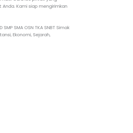
at Anda. Kami siap mengirimkan
TK SD SMP SMA OSN TKA SNBT Simak
tansi, Ekonomi, Sejarah,