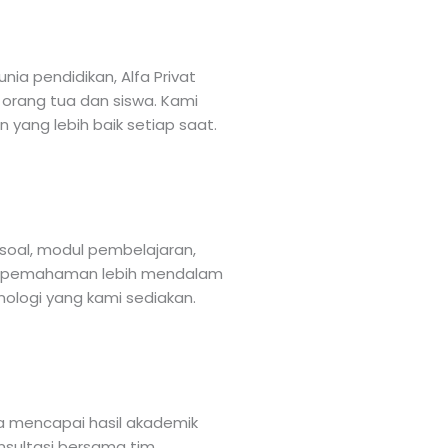
a pendidikan, Alfa Privat
 orang tua dan siswa. Kami
 yang lebih baik setiap saat.
soal, modul pembelajaran,
u pemahaman lebih mendalam
nologi yang kami sediakan.
 mencapai hasil akademik
onsultasi bersama tim