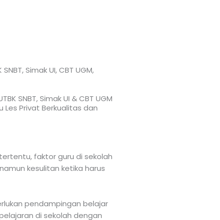
K SNBT, Simak UI, CBT UGM,
, UTBK SNBT, Simak UI & CBT UGM
 Les Privat Berkualitas dan
ertentu, faktor guru di sekolah
amun kesulitan ketika harus
merlukan pendampingan belajar
 pelajaran di sekolah dengan