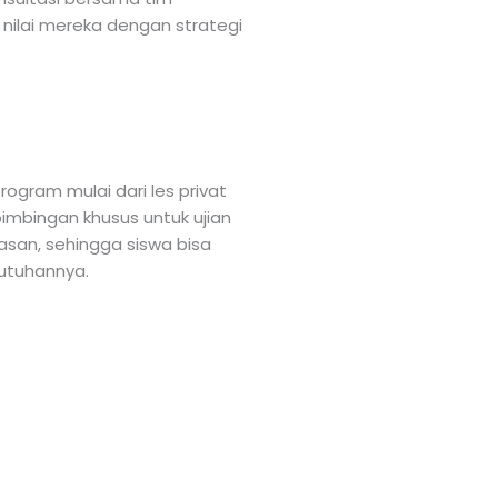
nilai mereka dengan strategi
rogram mulai dari les privat
 bimbingan khusus untuk ujian
asan, sehingga siswa bisa
utuhannya.