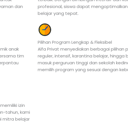
 nyaman dan
profesional, siswa dapat mengoptimalkan 
belajar yang tepat.
Pilihan Program Lengkap & Fleksibel
mik anak
Alfa Privat menyediakan berbagai pilihan p
 bersama tim
reguler, intensif, karantina belajar, hingga
terpantau
masuk perguruan tinggi dan sekolah kedin
memilih program yang sesuai dengan keb
emiliki izin
un-tahun, kami
 mitra belajar