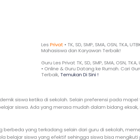
Les
Privat
• TK, SD, SMP, SMA, OSN, TKA, UTB
Mahasiswa dan Karyawan
Terbaik!​
Guru Les Privat TK, SD, SMP, SMA, OSN, TKA
• Online & Guru Datang ke Rumah. Cari Guru
Terbaik,
Temukan Di Sini !
mik siswa ketika di sekolah. Selain preferensi pada mapel t
lajar siswa. Ada yang merasa mudah dalam bidang eksak, n
ng berbeda yang terkadang selain dari guru di sekolah, me
ola belajar siswa yang efektif sehingga siswa bisa mengikuti