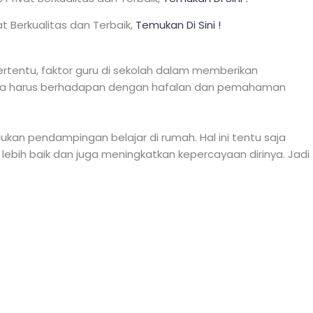
at Berkualitas dan Terbaik,
Temukan Di Sini !
ertentu, faktor guru di sekolah dalam memberikan
etika harus berhadapan dengan hafalan dan pemahaman
ukan pendampingan belajar di rumah. Hal ini tentu saja
 lebih baik dan juga meningkatkan kepercayaan dirinya. Jadi