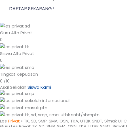
DAFTAR SEKARANG !
Guru Alfa Privat
0
Siswa Alfa Privat
0
Tingkat Kepuasan
0
/10
Asal Sekolah
Siswa Kami
Les
Privat
• TK, SD, SMP, SMA, OSN, TKA, UTBK SNBT, Simak U
Guru Les Privat TK, SD, SMP, SMA, OSN, TKA, UTBK SNBT, Simak