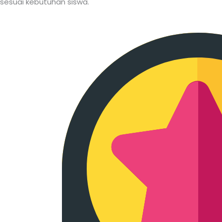
sesuai kebutuhan siswa.