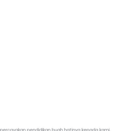
percayakan pendidikan buah hatinya kepada kami.