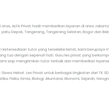
tas, ALFA Privat hadir memberikan layanan di area Jakarta
 yaitu Depok, Tangerang, Tangerang Selatan, Bogor dan Bekasi
ketersediaan tutor yang terseleksi ketat, kami berupaya m
ng tua dengan sepenuh hati. Guru les privat yang berkompe
Kami siap mengirimkan tutor terbaik dan memberikan layanan
art Siswa Hebat. Les Privat untuk berbagai tingkatan dari T
ka, Fisika, Kimia, Biologi, Akuntansi, Ekonomi, Sejarah, Geogr