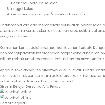
Tidak mau pergi ke sekolah
Tinggal kelas
Rekomendasi dari guru/konselor di sekolah
Untuk menjawab dan memberikan solusi atas permasalah di a
Utara, Jakarta Barat, Jakarta Pusat dan area sekitar Jakarta
wilayah Indonesia.
Komitmen kami adalah memberikan layanan terbaik. Dengan 
dan mengupayakan ketercapaian target yang diinginkan ora
pilihan terbaik untuk memenuhi kebutuhan les privat Anda. 
Apapun sekolahnya, les privatnya di ALFA Privat. Pilihan Sm
Les Privat untuk semua mata pelajaran: IPA, IPS, PKn, Matemati
untuk kurikulum Nasional dan Internasional.
Sistem Belajar Bersama Alfa Privat
Daftar Segera !