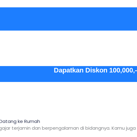
Dapatkan Diskon 100,000,-
ru Datang ke Rumah
ngajar terjamin dan berpengalaman di bidangnya. Kamu juga