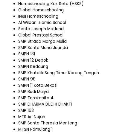
Homeschooling Kak Seto (HSKS)
Global Homeschooling
INRII Homeschooling
Al Wildan Islamic School
Santo Joseph Metland
Global Prestasi School
SMP Strada Marga Mulia
SMP Santa Maria Juanda
SMPN 131
SMPN 12 Depok
SMPN Kedaung
SMP Khatolik Sang Timur Karang Tengah
SMPN 98
SMPN 11 Kota Bekasi
SMP Budi Mulya
SMP Tarakanita 4
SMP DHARMA BUDHI BHAKTI
SMP 163
MTS An Najah
SMP Santa Theresia Menteng
MTSN Pamulang 1