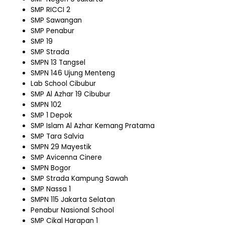
SMP RICCI 2
SMP Sawangan
SMP Penabur
SMP 19
SMP Strada
SMPN 13 Tangsel
SMPN 146 Ujung Menteng
Lab School Cibubur
SMP Al Azhar 19 Cibubur
SMPN 102
SMP 1 Depok
SMP Islam Al Azhar Kemang Pratama
SMP Tara Salvia
SMPN 29 Mayestik
SMP Avicenna Cinere
SMPN Bogor
SMP Strada Kampung Sawah
SMP Nassa 1
SMPN 115 Jakarta Selatan
Penabur Nasional School
SMP Cikal Harapan 1