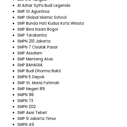
Al Azhar Syifa Budi Legenda
SMP St Agustinus
SMP Global Islamic School
SMP Bunda Hati Kudus Kota Wisata
SMP Bina Insani Bogor
SMP Tarakanita
SMPN 210 Jakarta
SMPN 7 Cisalak Pasar
SMP Assalam
SMP Menteng Atas
SMP BAHAGIA
SMP Budi Dharma Bakti
SMPN 5 Depok
SMP St. Maria Fatimah
SMP Negeri 89
SMPN 98
SMPN 73
SMPN 202
SMP Asisi Tebet
SMP 9 Jakarta Timur
SMPN 49