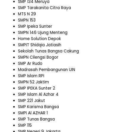
SMP 134 Meruya
SMP Tarakanita Citra Raya
MTS N 29
SMPN 153
SMP Ipeka Sunter
SMPN 146 Ujung Menteng
Home Solution Depok
SMPIT Shidqia Jatiasih
Sekolah Tunas Bangsa Cakung
SMPN Cilengsi Bogor
SMP Ar Rudo
Madrasah Pembangunan UIN
SMP Islam RPI
SMPN 52 Jaktim
SMP IPEKA Sunter 2
SMP Islam Al Azhar 4
SMP 221 Jakut
SMP Karisma Bangsa
SMPI Al AZHAR 1
SMP Tunas Bangsa
SMP 115
SMP Negeri 9 Jakarta