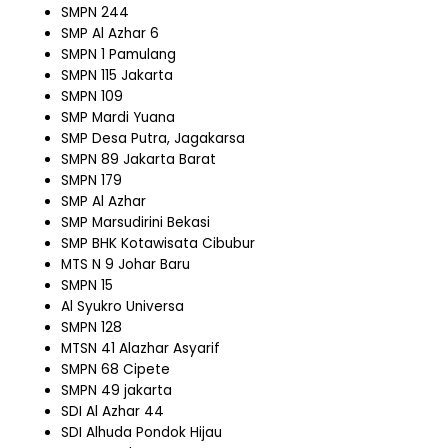
SMPN 244
SMP Al Azhar 6
SMPN 1 Pamulang
SMPN 115 Jakarta
SMPN 109
SMP Mardi Yuana
SMP Desa Putra, Jagakarsa
SMPN 89 Jakarta Barat
SMPN 179
SMP Al Azhar
SMP Marsudirini Bekasi
SMP BHK Kotawisata Cibubur
MTS N 9 Johar Baru
SMPN 15
Al Syukro Universa
SMPN 128
MTSN 41 Alazhar Asyarif
SMPN 68 Cipete
SMPN 49 jakarta
SDI Al Azhar 44
SDI Alhuda Pondok Hijau