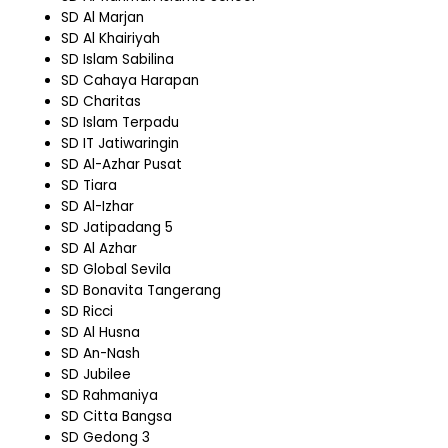
SD Al Marjan
SD Al Khairiyah
SD Islam Sabilina
SD Cahaya Harapan
SD Charitas
SD Islam Terpadu
SD IT Jatiwaringin
SD Al-Azhar Pusat
SD Tiara
SD Al-Izhar
SD Jatipadang 5
SD Al Azhar
SD Global Sevila
SD Bonavita Tangerang
SD Ricci
SD Al Husna
SD An-Nash
SD Jubilee
SD Rahmaniya
SD Citta Bangsa
SD Gedong 3