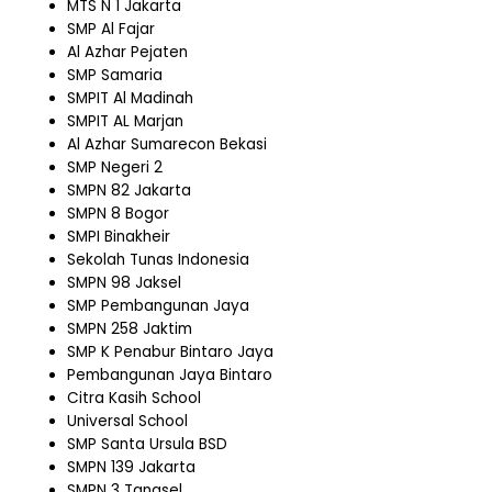
MTS N 1 Jakarta
SMP Al Fajar
Al Azhar Pejaten
SMP Samaria
SMPIT Al Madinah
SMPIT AL Marjan
Al Azhar Sumarecon Bekasi
SMP Negeri 2
SMPN 82 Jakarta
SMPN 8 Bogor
SMPI Binakheir
Sekolah Tunas Indonesia
SMPN 98 Jaksel
SMP Pembangunan Jaya
SMPN 258 Jaktim
SMP K Penabur Bintaro Jaya
Pembangunan Jaya Bintaro
Citra Kasih School
Universal School
SMP Santa Ursula BSD
SMPN 139 Jakarta
SMPN 3 Tangsel