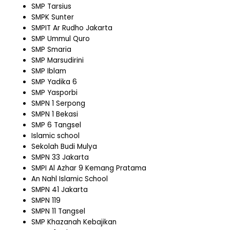
SMP Tarsius
SMPK Sunter
SMPIT Ar Rudho Jakarta
SMP Ummul Quro
SMP Smaria
SMP Marsudirini
SMP Iblam
SMP Yadika 6
SMP Yasporbi
SMPN 1 Serpong
SMPN 1 Bekasi
SMP 6 Tangsel
Islamic school
Sekolah Budi Mulya
SMPN 33 Jakarta
SMPI Al Azhar 9 Kemang Pratama
An Nahl Islamic School
SMPN 41 Jakarta
SMPN 119
SMPN 11 Tangsel
SMP Khazanah Kebajikan