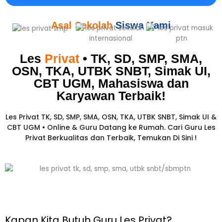
Asal Sekolah
Siswa Kami
Les
Privat
• TK, SD, SMP, SMA,
OSN, TKA, UTBK SNBT, Simak UI,
CBT UGM, Mahasiswa dan
Karyawan
Terbaik!​
Les Privat TK, SD, SMP, SMA, OSN, TKA, UTBK SNBT, Simak UI &
CBT UGM • Online & Guru Datang ke Rumah. Cari Guru Les
Privat Berkualitas dan Terbaik,
Temukan Di Sini !
Kapan Kita Butuh Guru Les Privat?