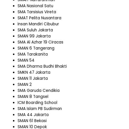
SMA Nasional Satu
SMA Tarsisius Vireta
SMAT Pelita Nusantara
Insan Mandiri Cibubur
SMA Suluh Jakarta
SMAN 99 Jakarta
SMA Al Azhar 19 Ciracas
SMAN 6 Tangerang
SMA Tarakanita
SMAN 54
SMA Dharma Budhi Bhakti
SMKN 47 Jakarta
SMAN 11 Jakarta
SMAN 2
SMA Garuda Cendikia
SMAN 8 Tangsel
ICM Boarding School
SMA Islam PB Sudirman
SMA 44 Jakarta
SMAN 61 Bekasi
SMAN 10 Depok