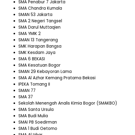
SMA Penabur 7 Jakarta
SMA Chandra Kumala
SMAN 53 Jakarta
SMA 2 Negeri Tangsel
SMA Darul Muttaqien
SMA YMIK 2
SMAN 13 Tangerang
SMK Harapan Bangsa
SMK Kesdam Jaya
SMA 6 BEKASI
SMA Kesatuan Bogor
SMAN 29 Kebayoran Lama
SMA Al Azhar Kemang Pratama Bekasi
IPEKA Tomang II
SMAN 77
SMA 37
Sekolah Menengah Analis Kimia Bogor (SMAKBO)
SMA Santa Ursula
SMA Budi Mulia
SMAI PB Soedirman
SMA 1 Budi Oetomo
SMA Al Izhar