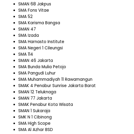
SMAN 68 Jakpus
SMA Fons Vitae
SMA 52
SMA Karisma Bangsa
SMAN 47
SMA Izada
SMA Harnasto Institute
SMA Negeri 1 Cileungsi
SMA 114
SMAN 46 Jakarta
SMA Bunda Mulia Petojo
SMA Pangudi Luhur
SMA Muhammadiyah 11 Rawamangun
SMAK 4 Penabur Sunrise Jakarta Barat
SMAN 12 Teluknaga
SMAN 77 Jakarta
SMAK Penabur Kota Wisata
SMAN 1 Sukaraja
SMK N 1 Cibinong
SMA High Scope
SMA Al Azhar BSD