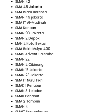
SMAN 42
SMA 48 Jakarta
SMA Islam Barensa
SMAN 49 jakarta
SMA IT Al-Madinah
SMA Kanaan
SMAN 93 Jakarta
SMAN 2 Depok
MAN 2 Kota Bekasi
SMA Bakti Mulya 400
SMAS Advent Salemba
SMAN 22
SMAN 2 Cibinong
SMAN 15 Jakarta
SMAN 23 Jakarta
SMA IT Nurul Fikri
SMAK 1 Penabur
SMAN 3 Teladan
SMAK Penabur
SMA 2 Tambun
SMAN 4
SMAIT Nurrurahman