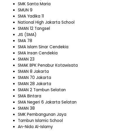
SMK Santa Maria
SMUN 9
SMA Yadika 11
National High Jakarta School
SMAN 12 Tangsel
JIS (SMA)
SMA 78
SMA Islam Sinar Cendekia
SMA Insan Cendekia
SMAN 23
SMAK BPK Penabur Kotawisata
SMAN 8 Jakarta
SMAN 70 Jakarta
SMAN 28 Jakarta
SMAN 2 Tambun Selatan
SMA Bintara
SMA Negeri 6 Jakarta Selatan
SMAN 38
SMK Pembangunan Jaya
Tambun Islamic School
An-Nida Al-Islamy