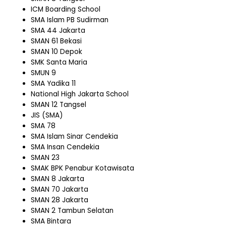
ICM Boarding School
SMA Islam PB Sudirman
SMA 44 Jakarta
SMAN 61 Bekasi
SMAN 10 Depok
SMK Santa Maria
SMUN 9
SMA Yadika 11
National High Jakarta School
SMAN 12 Tangsel
JIS (SMA)
SMA 78
SMA Islam Sinar Cendekia
SMA Insan Cendekia
SMAN 23
SMAK BPK Penabur Kotawisata
SMAN 8 Jakarta
SMAN 70 Jakarta
SMAN 28 Jakarta
SMAN 2 Tambun Selatan
SMA Bintara