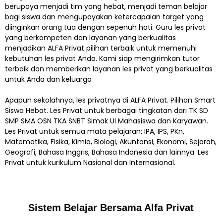
berupaya menjadi tim yang hebat, menjadi teman belajar
bagi siswa dan mengupayakan ketercapaian target yang
diinginkan orang tua dengan sepenuh hati. Guru les privat
yang berkompeten dan layanan yang berkualitas
menjadikan ALFA Privat pilihan terbaik untuk memenuhi
kebutuhan les privat Anda. Kami siap mengirimkan tutor
terbaik dan memberikan layanan les privat yang berkualitas
untuk Anda dan keluarga
Apapun sekolahnya, les privatnya di ALFA Privat. Pilihan Smart
Siswa Hebat. Les Privat untuk berbagai tingkatan dari TK SD
SMP SMA OSN TKA SNBT Simak UI Mahasiswa dan Karyawan.
Les Privat untuk semua mata pelajaran: IPA, IPS, PKn,
Matematika, Fisika, Kimia, Biologi, Akuntansi, Ekonomi, Sejarah,
Geografi, Bahasa Inggris, Bahasa Indonesia dan lainnya. Les
Privat untuk kurikulum Nasional dan Internasional.
Sistem Belajar Bersama Alfa Privat