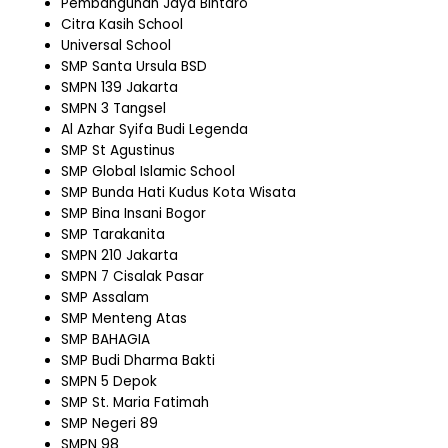
Pembangunan Jaya Bintaro
Citra Kasih School
Universal School
SMP Santa Ursula BSD
SMPN 139 Jakarta
SMPN 3 Tangsel
Al Azhar Syifa Budi Legenda
SMP St Agustinus
SMP Global Islamic School
SMP Bunda Hati Kudus Kota Wisata
SMP Bina Insani Bogor
SMP Tarakanita
SMPN 210 Jakarta
SMPN 7 Cisalak Pasar
SMP Assalam
SMP Menteng Atas
SMP BAHAGIA
SMP Budi Dharma Bakti
SMPN 5 Depok
SMP St. Maria Fatimah
SMP Negeri 89
SMPN 98