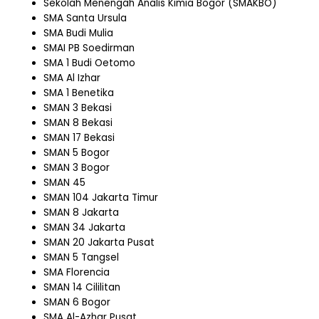
Sekolah Menengah Analis Kimia Bogor (SMAKBO)
SMA Santa Ursula
SMA Budi Mulia
SMAI PB Soedirman
SMA 1 Budi Oetomo
SMA Al Izhar
SMA 1 Benetika
SMAN 3 Bekasi
SMAN 8 Bekasi
SMAN 17 Bekasi
SMAN 5 Bogor
SMAN 3 Bogor
SMAN 45
SMAN 104 Jakarta Timur
SMAN 8 Jakarta
SMAN 34 Jakarta
SMAN 20 Jakarta Pusat
SMAN 5 Tangsel
SMA Florencia
SMAN 14 Cililitan
SMAN 6 Bogor
SMA Al-Azhar Pusat