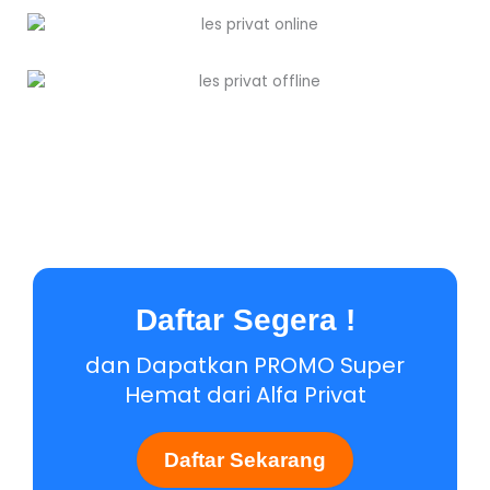
Daftar Segera !
dan Dapatkan PROMO Super
Hemat dari Alfa Privat
Daftar Sekarang