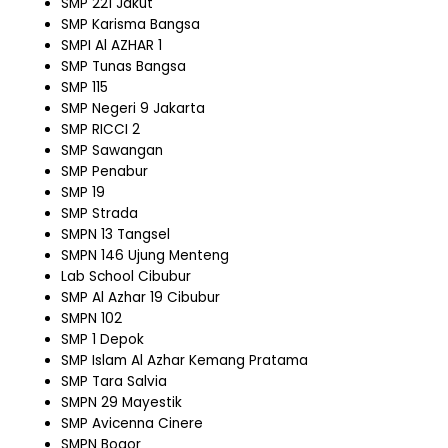
SMP 221 Jakut
SMP Karisma Bangsa
SMPI Al AZHAR 1
SMP Tunas Bangsa
SMP 115
SMP Negeri 9 Jakarta
SMP RICCI 2
SMP Sawangan
SMP Penabur
SMP 19
SMP Strada
SMPN 13 Tangsel
SMPN 146 Ujung Menteng
Lab School Cibubur
SMP Al Azhar 19 Cibubur
SMPN 102
SMP 1 Depok
SMP Islam Al Azhar Kemang Pratama
SMP Tara Salvia
SMPN 29 Mayestik
SMP Avicenna Cinere
SMPN Bogor