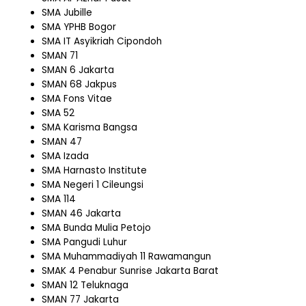
SMA Jubille
SMA YPHB Bogor
SMA IT Asyikriah Cipondoh
SMAN 71
SMAN 6 Jakarta
SMAN 68 Jakpus
SMA Fons Vitae
SMA 52
SMA Karisma Bangsa
SMAN 47
SMA Izada
SMA Harnasto Institute
SMA Negeri 1 Cileungsi
SMA 114
SMAN 46 Jakarta
SMA Bunda Mulia Petojo
SMA Pangudi Luhur
SMA Muhammadiyah 11 Rawamangun
SMAK 4 Penabur Sunrise Jakarta Barat
SMAN 12 Teluknaga
SMAN 77 Jakarta