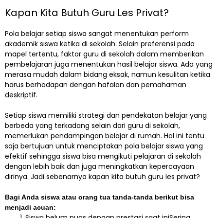
Kapan Kita Butuh Guru Les Privat?
Pola belajar setiap siswa sangat menentukan perform
akademik siswa ketika di sekolah. Selain preferensi pada
mapel tertentu, faktor guru di sekolah dalam memberikan
pembelajaran juga menentukan hasil belajar siswa. Ada yang
merasa mudah dalam bidang eksak, namun kesulitan ketika
harus berhadapan dengan hafalan dan pemahaman
deskriptif.
Setiap siswa memiliki strategi dan pendekatan belajar yang
berbeda yang terkadang selain dari guru di sekolah,
memerlukan pendampingan belajar di rumah. Hal ini tentu
saja bertujuan untuk menciptakan pola belajar siswa yang
efektif sehingga siswa bisa mengikuti pelajaran di sekolah
dengan lebih baik dan juga meningkatkan kepercayaan
dirinya. Jadi sebenarnya kapan kita butuh guru les privat?
Bagi Anda siswa atau orang tua tanda-tanda berikut bisa
menjadi acuan:
Siswa belum puas dengan prestasi saat iniSering