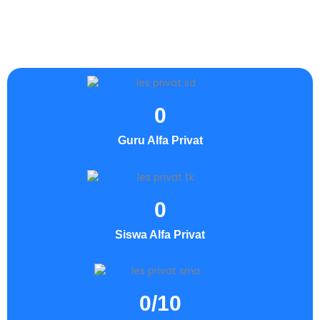
0
Guru Alfa Privat
0
Siswa Alfa Privat
0
/10