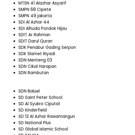
MTSN 41 Alazhar Asyarif
SMPN 68 Cipete
SMPN 49 jakarta
SDI Al Azhar 44
SDI Alhuda Pondok Hijau
SDIT Ar Rahman
SDIT Darul Quran
SDK Penabur Gading Serpon
SDK Slamet Riyadi
SDN Menteng 03
SDN Cikal Harapan
SDN Rambutan
SDN Baluel
SD Saint Peter School
SD Al Syukro Ciputat
SD Kinderfield
SD 13 Al Azhar Rawamangun
SD National Plus
SD Global Islamic School