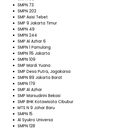
SMPN 73
SMPN 202
SMP Asisi Tebet
SMP 9 Jakarta Timur
SMPN 49
SMPN 244
SMP Al Azhar 6
SMPN 1 Pamulang
SMPN 115 Jakarta
SMPN 109
SMP Mardi Yuana
SMP Desa Putra, Jagakarsa
SMPN 89 Jakarta Barat
SMPN 179
SMP Al Azhar
SMP Marsudirini Bekasi
SMP BHK Kotawisata Cibubur
MTS N 9 Johar Baru
SMPN 15
Al Syukro Universa
SMPN 128