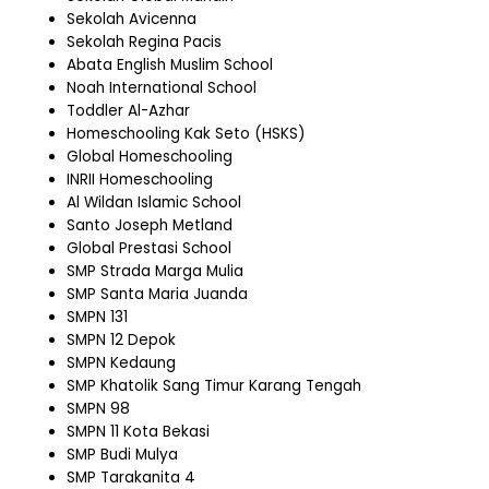
Sekolah Avicenna
Sekolah Regina Pacis
Abata English Muslim School
Noah International School
Toddler Al-Azhar
Homeschooling Kak Seto (HSKS)
Global Homeschooling
INRII Homeschooling
Al Wildan Islamic School
Santo Joseph Metland
Global Prestasi School
SMP Strada Marga Mulia
SMP Santa Maria Juanda
SMPN 131
SMPN 12 Depok
SMPN Kedaung
SMP Khatolik Sang Timur Karang Tengah
SMPN 98
SMPN 11 Kota Bekasi
SMP Budi Mulya
SMP Tarakanita 4