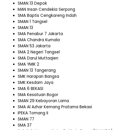
SMAN 13 Depok
MAN Insan Cendekia Serpong
SMA Baptis Cengkareng Indah
SMAN 1 Tangsel
SMAN 13
SMA Penabur 7 Jakarta
SMA Chandra Kumala
SMAN 53 Jakarta
SMA 2 Negeri Tangsel
SMA Darul Muttaqien
SMA YMIK 2
SMAN 13 Tangerang
SMK Harapan Bangsa
SMK Kesdam Jaya
SMA 6 BEKASI
SMA Kesatuan Bogor
SMAN 29 Kebayoran Lama
SMA Al Azhar Kemang Pratama Bekasi
IPEKA Tomang II
SMAN 77
SMA 37