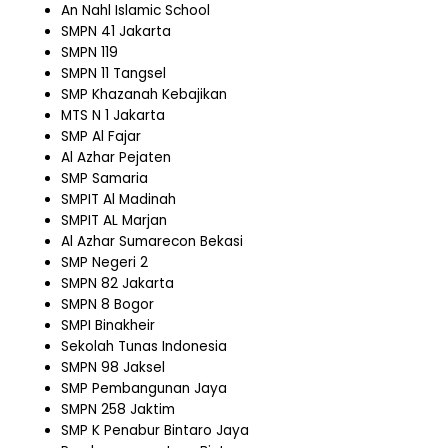
An Nahl Islamic School
SMPN 41 Jakarta
SMPN 119
SMPN 11 Tangsel
SMP Khazanah Kebajikan
MTS N 1 Jakarta
SMP Al Fajar
Al Azhar Pejaten
SMP Samaria
SMPIT Al Madinah
SMPIT AL Marjan
Al Azhar Sumarecon Bekasi
SMP Negeri 2
SMPN 82 Jakarta
SMPN 8 Bogor
SMPI Binakheir
Sekolah Tunas Indonesia
SMPN 98 Jaksel
SMP Pembangunan Jaya
SMPN 258 Jaktim
SMP K Penabur Bintaro Jaya