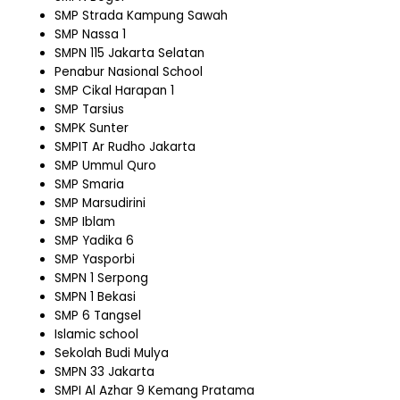
SMP Strada Kampung Sawah
SMP Nassa 1
SMPN 115 Jakarta Selatan
Penabur Nasional School
SMP Cikal Harapan 1
SMP Tarsius
SMPK Sunter
SMPIT Ar Rudho Jakarta
SMP Ummul Quro
SMP Smaria
SMP Marsudirini
SMP Iblam
SMP Yadika 6
SMP Yasporbi
SMPN 1 Serpong
SMPN 1 Bekasi
SMP 6 Tangsel
Islamic school
Sekolah Budi Mulya
SMPN 33 Jakarta
SMPI Al Azhar 9 Kemang Pratama