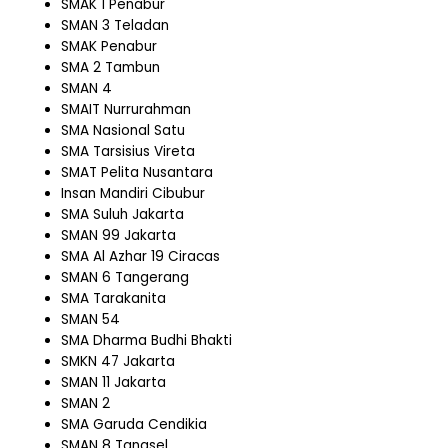
SMAK 1 Penabur
SMAN 3 Teladan
SMAK Penabur
SMA 2 Tambun
SMAN 4
SMAIT Nurrurahman
SMA Nasional Satu
SMA Tarsisius Vireta
SMAT Pelita Nusantara
Insan Mandiri Cibubur
SMA Suluh Jakarta
SMAN 99 Jakarta
SMA Al Azhar 19 Ciracas
SMAN 6 Tangerang
SMA Tarakanita
SMAN 54
SMA Dharma Budhi Bhakti
SMKN 47 Jakarta
SMAN 11 Jakarta
SMAN 2
SMA Garuda Cendikia
SMAN 8 Tangsel