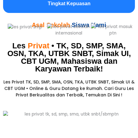
Tingkat Kepuasan
Asal Sekolah
Siswa Kami
Les
Privat
• TK, SD, SMP, SMA,
OSN, TKA, UTBK SNBT, Simak UI,
CBT UGM, Mahasiswa dan
Karyawan
Terbaik!​
Les Privat TK, SD, SMP, SMA, OSN, TKA, UTBK SNBT, Simak UI &
CBT UGM • Online & Guru Datang ke Rumah. Cari Guru Les
Privat Berkualitas dan Terbaik,
Temukan Di Sini !