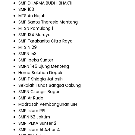
SMP DHARMA BUDHI BHAKTI
SMP 163
MTS An Najah
SMP Santa Theresia Menteng
MTSN Pamulang 1
SMP 134 Meruya
SMP Tarakanita Citra Raya
MTS N 29
SMPN 153
SMP Ipeka Sunter
SMPN 146 Ujung Menteng
Home Solution Depok
SMPIT Shidqia Jatiasih
Sekolah Tunas Bangsa Cakung
SMPN Cilengsi Bogor
SMP Ar Rudo
Madrasah Pembangunan UIN
SMP Islam RPI
SMPN 52 Jaktim
SMP IPEKA Sunter 2
SMP Islam Al Azhar 4