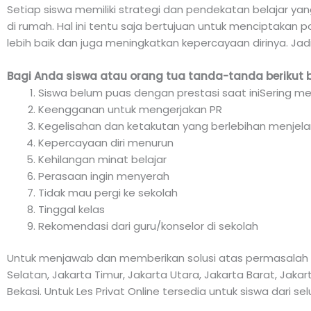
Setiap siswa memiliki strategi dan pendekatan belajar ya
di rumah. Hal ini tentu saja bertujuan untuk menciptakan p
lebih baik dan juga meningkatkan kepercayaan dirinya. Jad
Bagi Anda siswa atau orang tua tanda-tanda berikut 
Siswa belum puas dengan prestasi saat iniSering me
Keengganan untuk mengerjakan PR
Kegelisahan dan ketakutan yang berlebihan menjela
Kepercayaan diri menurun
Kehilangan minat belajar
Perasaan ingin menyerah
Tidak mau pergi ke sekolah
Tinggal kelas
Rekomendasi dari guru/konselor di sekolah
Untuk menjawab dan memberikan solusi atas permasalah di
Selatan, Jakarta Timur, Jakarta Utara, Jakarta Barat, Jak
Bekasi. Untuk Les Privat Online tersedia untuk siswa dari se