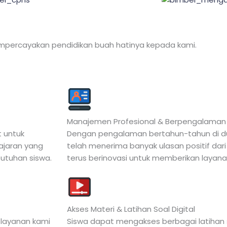
mpercayakan pendidikan buah hatinya kepada kami.
Manajemen Profesional & Berpengalaman
t untuk
Dengan pengalaman bertahun-tahun di duni
ajaran yang
telah menerima banyak ulasan positif dari
butuhan siswa.
terus berinovasi untuk memberikan layanan
Akses Materi & Latihan Soal Digital
 layanan kami
Siswa dapat mengakses berbagai latihan 