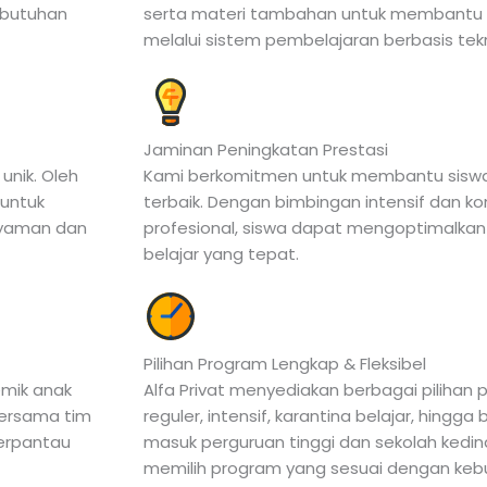
ebutuhan
serta materi tambahan untuk membant
melalui sistem pembelajaran berbasis tek
Jaminan Peningkatan Prestasi
nik. Oleh
Kami berkomitmen untuk membantu siswa
 untuk
terbaik. Dengan bimbingan intensif dan k
 nyaman dan
profesional, siswa dapat mengoptimalkan 
belajar yang tepat.
Pilihan Program Lengkap & Fleksibel
mik anak
Alfa Privat menyediakan berbagai pilihan p
 bersama tim
reguler, intensif, karantina belajar, hingga
terpantau
masuk perguruan tinggi dan sekolah kedin
memilih program yang sesuai dengan keb