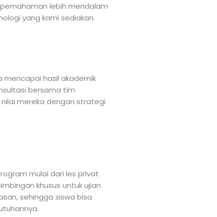
u pemahaman lebih mendalam
nologi yang kami sediakan.
 mencapai hasil akademik
onsultasi bersama tim
nilai mereka dengan strategi
rogram mulai dari les privat
 bimbingan khusus untuk ujian
asan, sehingga siswa bisa
utuhannya.