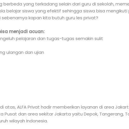
ng berbeda yang terkadang selain dari guru di sekolah, me
ola belajar siswa yang efektif sehingga siswa bisa mengikuti
i sebenarnya kapan kita butuh guru les privat?
bisa menjadi acuan:
ngeluh pelajaran dan tugas-tugas semakin sulit
ng ulangan dan ujian
 atas, ALFA Privat hadir memberikan layanan di area Jaka
arta Pusat dan area sekitar Jakarta yaitu Depok, Tangerang,
luruh wilayah Indonesia.