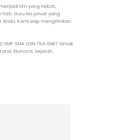
menjadi tim yang hebat,
ati. Guru les privat yang
at Anda. Kami siap mengirimkan
TK SD SMP SMA OSN TKA SNBT Simak
tansi, Ekonomi, Sejarah,