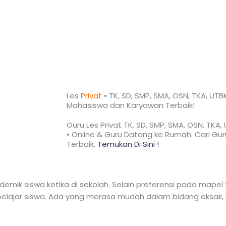
Les
Privat
• TK, SD, SMP, SMA, OSN, TKA, UTB
Mahasiswa dan Karyawan
Terbaik!​
Guru Les Privat TK, SD, SMP, SMA, OSN, TKA
• Online & Guru Datang ke Rumah. Cari Guru
Terbaik,
Temukan Di Sini !
mik siswa ketika di sekolah. Selain preferensi pada mapel t
lajar siswa. Ada yang merasa mudah dalam bidang eksak, n