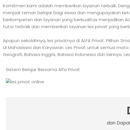
Komitmen kami adalah memberikan layanan terbaik. Dengan
menjadi teman belajar bagi siswa dan mengupayakan keter
berkompeten dan layanan yang berkualitas menjadikan ALFA
tutor terbaik dan memberikan layanan les privat yang berk
Apapun sekolahnya, les privatnya di ALFA Privat. Pilihan S
UI Mahasiswa dan Karyawan. Les Privat untuk semua mata pelaj
Geografi, Bahasa Inggris, Bahasa Indonesia dan lainnya. Les
Sistem Belajar Bersama Alfa Privat
dan Dapat