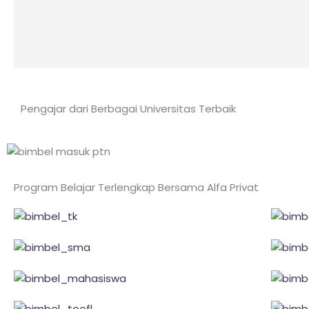
Pengajar dari Berbagai Universitas Terbaik
Program Belajar Terlengkap Bersama Alfa Privat