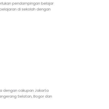
merlukan pendampingan belajar
 pelajaran di sekolah dengan
rta dengan cakupan Jakarta
 Tangerang Selatan, Bogor dan