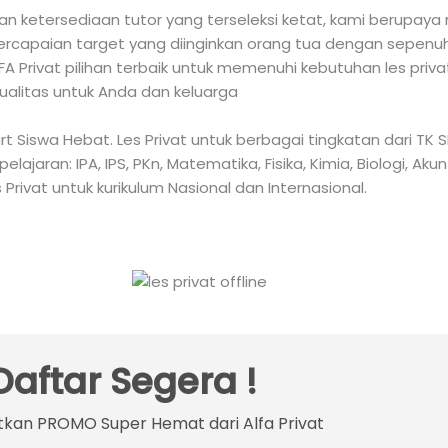
 ketersediaan tutor yang terseleksi ketat, kami berupaya 
capaian target yang diinginkan orang tua dengan sepenuh h
 Privat pilihan terbaik untuk memenuhi kebutuhan les priv
ualitas untuk Anda dan keluarga
mart Siswa Hebat. Les Privat untuk berbagai tingkatan dari 
aran: IPA, IPS, PKn, Matematika, Fisika, Kimia, Biologi, Akun
 Privat untuk kurikulum Nasional dan Internasional.
Daftar Segera !
kan PROMO Super Hemat dari Alfa Privat