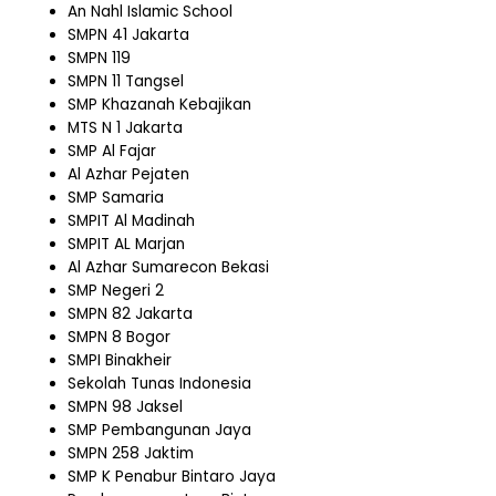
An Nahl Islamic School
SMPN 41 Jakarta
SMPN 119
SMPN 11 Tangsel
SMP Khazanah Kebajikan
MTS N 1 Jakarta
SMP Al Fajar
Al Azhar Pejaten
SMP Samaria
SMPIT Al Madinah
SMPIT AL Marjan
Al Azhar Sumarecon Bekasi
SMP Negeri 2
SMPN 82 Jakarta
SMPN 8 Bogor
SMPI Binakheir
Sekolah Tunas Indonesia
SMPN 98 Jaksel
SMP Pembangunan Jaya
SMPN 258 Jaktim
SMP K Penabur Bintaro Jaya