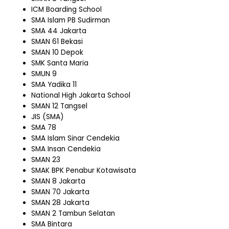
ICM Boarding School
SMA Islam PB Sudirman
SMA 44 Jakarta
SMAN 61 Bekasi
SMAN 10 Depok
SMK Santa Maria
SMUN 9
SMA Yadika 11
National High Jakarta School
SMAN 12 Tangsel
JIS (SMA)
SMA 78
SMA Islam Sinar Cendekia
SMA Insan Cendekia
SMAN 23
SMAK BPK Penabur Kotawisata
SMAN 8 Jakarta
SMAN 70 Jakarta
SMAN 28 Jakarta
SMAN 2 Tambun Selatan
SMA Bintara