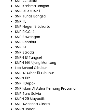
SMP 221 Jakut
SMP Karisma Bangsa
SMPI Al AZHAR 1
SMP Tunas Bangsa
SMP 115
SMP Negeri 9 Jakarta
SMP RICCI 2
SMP Sawangan
SMP Penabur
SMP 19
SMP Strada
SMPN 13 Tangsel
SMPN 146 Ujung Menteng
Lab School Cibubur
SMP Al Azhar 19 Cibubur
SMPN 102
SMP 1 Depok
SMP Islam Al Azhar Kemang Pratama
SMP Tara Salvia
SMPN 29 Mayestik
SMP Avicenna Cinere
SMPN Bogor