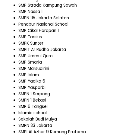
SMP Strada Kampung Sawah
SMP Nassa 1
SMPN 115 Jakarta Selatan
Penabur Nasional School
SMP Cikal Harapan 1
SMP Tarsius
SMPK Sunter
SMPIT Ar Rudho Jakarta
SMP Ummul Quro
SMP Smaria
SMP Marsudirini
SMP Iblam
SMP Yadika 6
SMP Yasporbi
SMPN 1 Serpong
SMPN 1 Bekasi
SMP 6 Tangsel
Islamic school
Sekolah Budi Mulya
SMPN 33 Jakarta
SMPI Al Azhar 9 Kemang Pratama