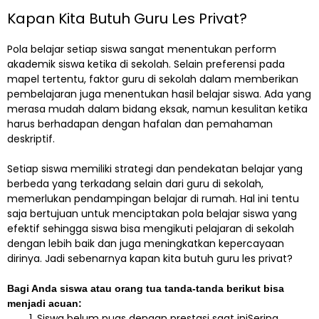
Kapan Kita Butuh Guru Les Privat?
Pola belajar setiap siswa sangat menentukan perform
akademik siswa ketika di sekolah. Selain preferensi pada
mapel tertentu, faktor guru di sekolah dalam memberikan
pembelajaran juga menentukan hasil belajar siswa. Ada yang
merasa mudah dalam bidang eksak, namun kesulitan ketika
harus berhadapan dengan hafalan dan pemahaman
deskriptif.
Setiap siswa memiliki strategi dan pendekatan belajar yang
berbeda yang terkadang selain dari guru di sekolah,
memerlukan pendampingan belajar di rumah. Hal ini tentu
saja bertujuan untuk menciptakan pola belajar siswa yang
efektif sehingga siswa bisa mengikuti pelajaran di sekolah
dengan lebih baik dan juga meningkatkan kepercayaan
dirinya. Jadi sebenarnya kapan kita butuh guru les privat?
Bagi Anda siswa atau orang tua tanda-tanda berikut bisa
menjadi acuan:
Siswa belum puas dengan prestasi saat iniSering