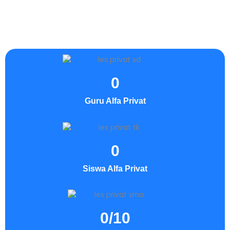
0
Guru Alfa Privat
0
Siswa Alfa Privat
0
/10