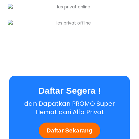
Daftar Segera !
dan Dapatkan PROMO Super
Hemat dari Alfa Privat
Daftar Sekarang