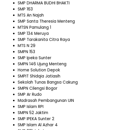
SMP DHARMA BUDHI BHAKTI
SMP 163
MTS An Najah
SMP Santa Theresia Menteng
MTSN Pamulang 1
SMP 134 Meruya
SMP Tarakanita Citra Raya
MTS N 29
SMPN 153
SMP Ipeka Sunter
SMPN 146 Ujung Menteng
Home Solution Depok
SMPIT Shidqia Jatiasih
Sekolah Tunas Bangsa Cakung
SMPN Cilengsi Bogor
SMP Ar Rudo
Madrasah Pembangunan UIN
SMP Islam RPI
SMPN 52 Jaktim
SMP IPEKA Sunter 2
SMP Islam Al Azhar 4