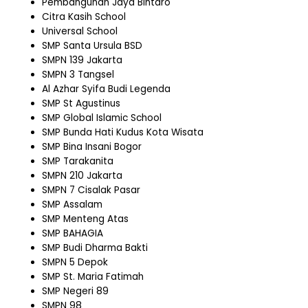
Pembangunan Jaya Bintaro
Citra Kasih School
Universal School
SMP Santa Ursula BSD
SMPN 139 Jakarta
SMPN 3 Tangsel
Al Azhar Syifa Budi Legenda
SMP St Agustinus
SMP Global Islamic School
SMP Bunda Hati Kudus Kota Wisata
SMP Bina Insani Bogor
SMP Tarakanita
SMPN 210 Jakarta
SMPN 7 Cisalak Pasar
SMP Assalam
SMP Menteng Atas
SMP BAHAGIA
SMP Budi Dharma Bakti
SMPN 5 Depok
SMP St. Maria Fatimah
SMP Negeri 89
SMPN 98