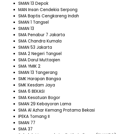
SMAN 13 Depok
MAN Insan Cendekia Serpong
SMA Baptis Cengkareng Indah
SMAN 1 Tangsel
SMAN 13
SMA Penabur 7 Jakarta
SMA Chandra Kumala
SMAN 53 Jakarta
SMA 2 Negeri Tangsel
SMA Darul Muttaqien
SMA YMIK 2
SMAN 13 Tangerang
SMK Harapan Bangsa
SMK Kesdam Jaya
SMA 6 BEKASI
SMA Kesatuan Bogor
SMAN 29 Kebayoran Lama
SMA Al Azhar Kemang Pratama Bekasi
IPEKA Tomang II
SMAN 77
SMA 37