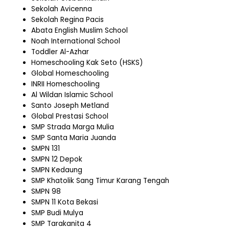
Sekolah Avicenna
Sekolah Regina Pacis
Abata English Muslim School
Noah International School
Toddler Al-Azhar
Homeschooling Kak Seto (HSKS)
Global Homeschooling
INRII Homeschooling
Al Wildan Islamic School
Santo Joseph Metland
Global Prestasi School
SMP Strada Marga Mulia
SMP Santa Maria Juanda
SMPN 131
SMPN 12 Depok
SMPN Kedaung
SMP Khatolik Sang Timur Karang Tengah
SMPN 98
SMPN 11 Kota Bekasi
SMP Budi Mulya
SMP Tarakanita 4