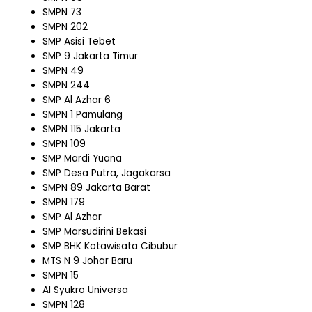
SMPN 73
SMPN 202
SMP Asisi Tebet
SMP 9 Jakarta Timur
SMPN 49
SMPN 244
SMP Al Azhar 6
SMPN 1 Pamulang
SMPN 115 Jakarta
SMPN 109
SMP Mardi Yuana
SMP Desa Putra, Jagakarsa
SMPN 89 Jakarta Barat
SMPN 179
SMP Al Azhar
SMP Marsudirini Bekasi
SMP BHK Kotawisata Cibubur
MTS N 9 Johar Baru
SMPN 15
Al Syukro Universa
SMPN 128