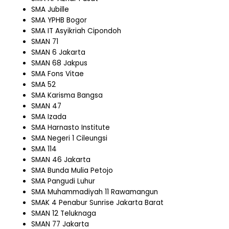
SMA Jubille
SMA YPHB Bogor
SMA IT Asyikriah Cipondoh
SMAN 71
SMAN 6 Jakarta
SMAN 68 Jakpus
SMA Fons Vitae
SMA 52
SMA Karisma Bangsa
SMAN 47
SMA Izada
SMA Harnasto Institute
SMA Negeri 1 Cileungsi
SMA 114
SMAN 46 Jakarta
SMA Bunda Mulia Petojo
SMA Pangudi Luhur
SMA Muhammadiyah 11 Rawamangun
SMAK 4 Penabur Sunrise Jakarta Barat
SMAN 12 Teluknaga
SMAN 77 Jakarta