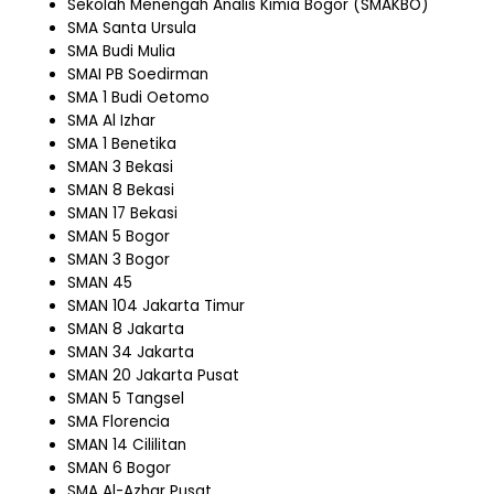
Sekolah Menengah Analis Kimia Bogor (SMAKBO)
SMA Santa Ursula
SMA Budi Mulia
SMAI PB Soedirman
SMA 1 Budi Oetomo
SMA Al Izhar
SMA 1 Benetika
SMAN 3 Bekasi
SMAN 8 Bekasi
SMAN 17 Bekasi
SMAN 5 Bogor
SMAN 3 Bogor
SMAN 45
SMAN 104 Jakarta Timur
SMAN 8 Jakarta
SMAN 34 Jakarta
SMAN 20 Jakarta Pusat
SMAN 5 Tangsel
SMA Florencia
SMAN 14 Cililitan
SMAN 6 Bogor
SMA Al-Azhar Pusat