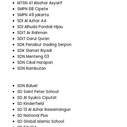
MTSN 41 Alazhar Asyarif
SMPN 68 Cipete
SMPN 49 jakarta
SDI Al Azhar 44
SDI Alhuda Pondok Hijau
SDIT Ar Rahman
SDIT Darul Quran
SDK Penabur Gading Serpon
SDK Slamet Riyadi
SDN Menteng 03
SDN Cikal Harapan
SDN Rambutan
SDN Baluel
SD Saint Peter School
SD Al Syukro Ciputat
SD Kinderfield
SD 13 Al Azhar Rawamangun
SD National Plus
SD Global Islamic School