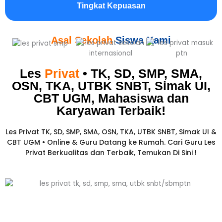
Tingkat Kepuasan
Asal Sekolah
Siswa Kami
Les
Privat
• TK, SD, SMP, SMA,
OSN, TKA, UTBK SNBT, Simak UI,
CBT UGM, Mahasiswa dan
Karyawan
Terbaik!​
Les Privat TK, SD, SMP, SMA, OSN, TKA, UTBK SNBT, Simak UI &
CBT UGM • Online & Guru Datang ke Rumah. Cari Guru Les
Privat Berkualitas dan Terbaik,
Temukan Di Sini !