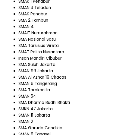
SMAK 1 Penabur
SMAN 3 Teladan
SMAK Penabur
SMA 2 Tambun
SMAN 4
SMAIT Nurrurahman
SMA Nasional Satu
SMA Tarsisius Vireta
SMAT Pelita Nusantara
Insan Mandiri Cibubur
SMA Suluh Jakarta
SMAN 99 Jakarta
SMA Al Azhar 19 Ciracas
SMAN 6 Tangerang
SMA Tarakanita
SMAN 54
SMA Dharma Budhi Bhakti
SMKN 47 Jakarta
SMAN 11 Jakarta
SMAN 2
SMA Garuda Cendikia
SMAN 8 Tangsel