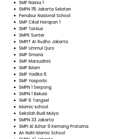
SMP Nassa 1
SMPN 115 Jakarta Selatan
Penabur Nasional School
SMP Cikal Harapan 1
SMP Tarsius
SMPK Sunter
SMPIT Ar Rudho Jakarta
SMP Ummul Quro
SMP Smaria
SMP Marsudirini
SMP Iblam
SMP Yadika 6
SMP Yasporbi
SMPN 1 Serpong
SMPN 1 Bekasi
SMP 6 Tangsel
Islamic school
Sekolah Budi Mulya
SMPN 33 Jakarta
SMPI Al Azhar 9 Kemang Pratama
An Nahl Islamic School