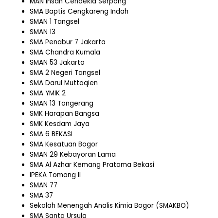
MAN Insan Cendekia Serpong
SMA Baptis Cengkareng Indah
SMAN 1 Tangsel
SMAN 13
SMA Penabur 7 Jakarta
SMA Chandra Kumala
SMAN 53 Jakarta
SMA 2 Negeri Tangsel
SMA Darul Muttaqien
SMA YMIK 2
SMAN 13 Tangerang
SMK Harapan Bangsa
SMK Kesdam Jaya
SMA 6 BEKASI
SMA Kesatuan Bogor
SMAN 29 Kebayoran Lama
SMA Al Azhar Kemang Pratama Bekasi
IPEKA Tomang II
SMAN 77
SMA 37
Sekolah Menengah Analis Kimia Bogor (SMAKBO)
SMA Santa Ursula