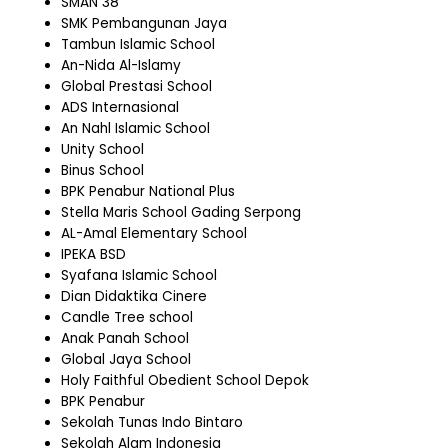
SMAN 38
SMK Pembangunan Jaya
Tambun Islamic School
An-Nida Al-Islamy
Global Prestasi School
ADS Internasional
An Nahl Islamic School
Unity School
Binus School
BPK Penabur National Plus
Stella Maris School Gading Serpong
AL-Amal Elementary School
IPEKA BSD
Syafana Islamic School
Dian Didaktika Cinere
Candle Tree school
Anak Panah School
Global Jaya School
Holy Faithful Obedient School Depok
BPK Penabur
Sekolah Tunas Indo Bintaro
Sekolah Alam Indonesia