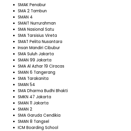
SMAK Penabur
SMA 2 Tambun
SMAN 4
SMAIT Nurrurahman
SMA Nasional Satu
SMA Tarsisius Vireta
SMAT Pelita Nusantara
Insan Mandiri Cibubur
SMA Suluh Jakarta
SMAN 99 Jakarta
SMA Al Azhar 19 Ciracas
SMAN 6 Tangerang
SMA Tarakanita
SMAN 54
SMA Dharma Budhi Bhakti
SMKN 47 Jakarta
SMAN 11 Jakarta
SMAN 2
SMA Garuda Cendikia
SMAN 8 Tangsel
ICM Boarding School