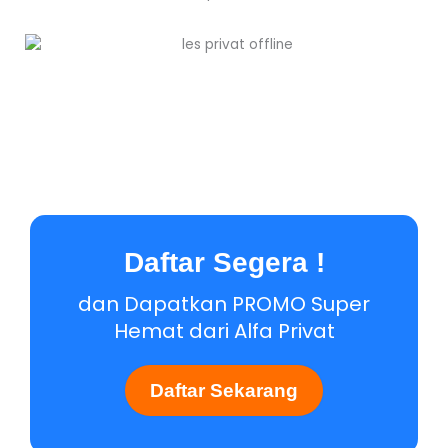
Daftar Segera !
dan Dapatkan PROMO Super
Hemat dari Alfa Privat
Daftar Sekarang