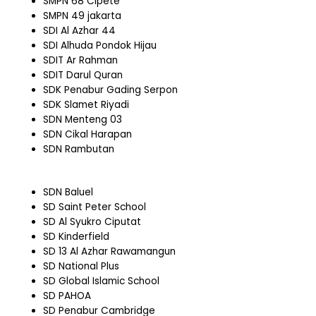
SMPN 68 Cipete
SMPN 49 jakarta
SDI Al Azhar 44
SDI Alhuda Pondok Hijau
SDIT Ar Rahman
SDIT Darul Quran
SDK Penabur Gading Serpon
SDK Slamet Riyadi
SDN Menteng 03
SDN Cikal Harapan
SDN Rambutan
SDN Baluel
SD Saint Peter School
SD Al Syukro Ciputat
SD Kinderfield
SD 13 Al Azhar Rawamangun
SD National Plus
SD Global Islamic School
SD PAHOA
SD Penabur Cambridge