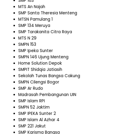
SMP 163
MTS An Najah
SMP Santa Theresia Menteng
MTSN Pamulang 1
SMP 134 Meruya
SMP Tarakanita Citra Raya
MTS N 29
SMPN 153
SMP Ipeka Sunter
SMPN 146 Ujung Menteng
Home Solution Depok
SMPIT Shidqia Jatiasih
Sekolah Tunas Bangsa Cakung
SMPN Cilengsi Bogor
SMP Ar Rudo
Madrasah Pembangunan UIN
SMP Islam RPI
SMPN 52 Jaktim
SMP IPEKA Sunter 2
SMP Islam Al Azhar 4
SMP 221 Jakut
SMP Karisma Bangsa