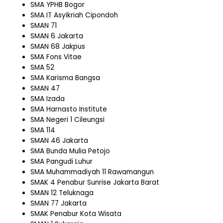
SMA YPHB Bogor
SMA IT Asyikriah Cipondoh
SMAN 71
SMAN 6 Jakarta
SMAN 68 Jakpus
SMA Fons Vitae
SMA 52
SMA Karisma Bangsa
SMAN 47
SMA Izada
SMA Harnasto Institute
SMA Negeri 1 Cileungsi
SMA 114
SMAN 46 Jakarta
SMA Bunda Mulia Petojo
SMA Pangudi Luhur
SMA Muhammadiyah 11 Rawamangun
SMAK 4 Penabur Sunrise Jakarta Barat
SMAN 12 Teluknaga
SMAN 77 Jakarta
SMAK Penabur Kota Wisata