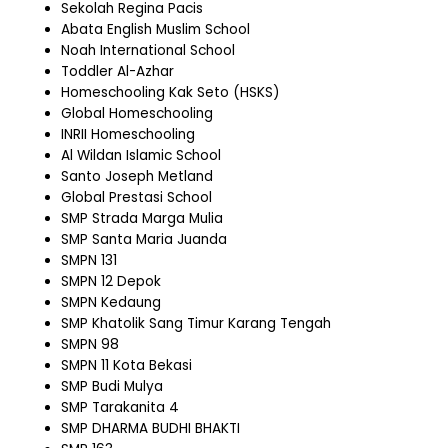
Sekolah Regina Pacis
Abata English Muslim School
Noah International School
Toddler Al-Azhar
Homeschooling Kak Seto (HSKS)
Global Homeschooling
INRII Homeschooling
Al Wildan Islamic School
Santo Joseph Metland
Global Prestasi School
SMP Strada Marga Mulia
SMP Santa Maria Juanda
SMPN 131
SMPN 12 Depok
SMPN Kedaung
SMP Khatolik Sang Timur Karang Tengah
SMPN 98
SMPN 11 Kota Bekasi
SMP Budi Mulya
SMP Tarakanita 4
SMP DHARMA BUDHI BHAKTI