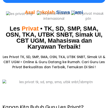
Asal Sekolah
Siswa Kami
Les
Privat
• TK, SD, SMP, SMA,
OSN, TKA, UTBK SNBT, Simak UI,
CBT UGM, Mahasiswa dan
Karyawan
Terbaik!​
Les Privat TK, SD, SMP, SMA, OSN, TKA, UTBK SNBT, Simak UI &
CBT UGM • Online & Guru Datang ke Rumah. Cari Guru Les
Privat Berkualitas dan Terbaik,
Temukan Di Sini !
Kapan Kita Butuh Guru Les Privat?