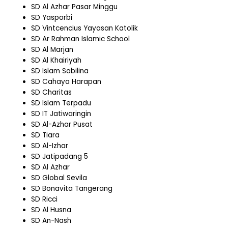
SD Al Azhar Pasar Minggu
SD Yasporbi
SD Vintcencius Yayasan Katolik
SD Ar Rahman Islamic School
SD Al Marjan
SD Al Khairiyah
SD Islam Sabilina
SD Cahaya Harapan
SD Charitas
SD Islam Terpadu
SD IT Jatiwaringin
SD Al-Azhar Pusat
SD Tiara
SD Al-Izhar
SD Jatipadang 5
SD Al Azhar
SD Global Sevila
SD Bonavita Tangerang
SD Ricci
SD Al Husna
SD An-Nash