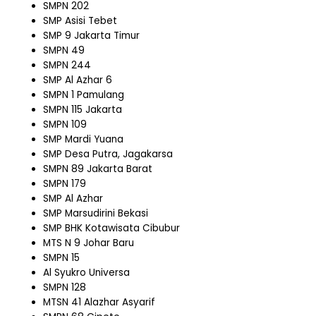
SMPN 202
SMP Asisi Tebet
SMP 9 Jakarta Timur
SMPN 49
SMPN 244
SMP Al Azhar 6
SMPN 1 Pamulang
SMPN 115 Jakarta
SMPN 109
SMP Mardi Yuana
SMP Desa Putra, Jagakarsa
SMPN 89 Jakarta Barat
SMPN 179
SMP Al Azhar
SMP Marsudirini Bekasi
SMP BHK Kotawisata Cibubur
MTS N 9 Johar Baru
SMPN 15
Al Syukro Universa
SMPN 128
MTSN 41 Alazhar Asyarif