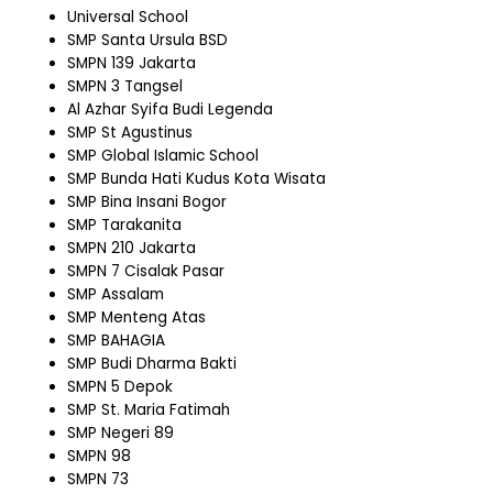
Universal School
SMP Santa Ursula BSD
SMPN 139 Jakarta
SMPN 3 Tangsel
Al Azhar Syifa Budi Legenda
SMP St Agustinus
SMP Global Islamic School
SMP Bunda Hati Kudus Kota Wisata
SMP Bina Insani Bogor
SMP Tarakanita
SMPN 210 Jakarta
SMPN 7 Cisalak Pasar
SMP Assalam
SMP Menteng Atas
SMP BAHAGIA
SMP Budi Dharma Bakti
SMPN 5 Depok
SMP St. Maria Fatimah
SMP Negeri 89
SMPN 98
SMPN 73