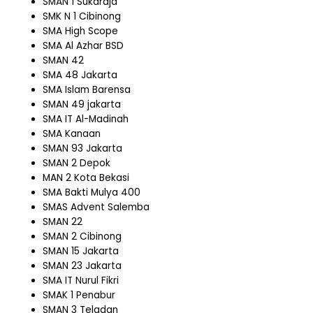
SMAN 1 Sukaraja
SMK N 1 Cibinong
SMA High Scope
SMA Al Azhar BSD
SMAN 42
SMA 48 Jakarta
SMA Islam Barensa
SMAN 49 jakarta
SMA IT Al-Madinah
SMA Kanaan
SMAN 93 Jakarta
SMAN 2 Depok
MAN 2 Kota Bekasi
SMA Bakti Mulya 400
SMAS Advent Salemba
SMAN 22
SMAN 2 Cibinong
SMAN 15 Jakarta
SMAN 23 Jakarta
SMA IT Nurul Fikri
SMAK 1 Penabur
SMAN 3 Teladan