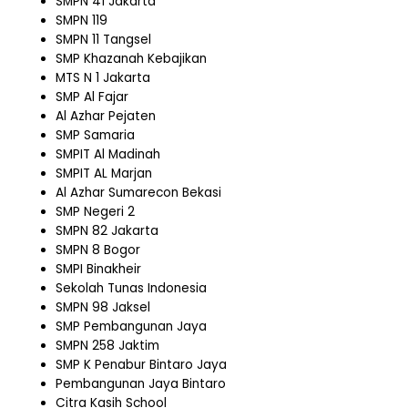
SMPN 41 Jakarta
SMPN 119
SMPN 11 Tangsel
SMP Khazanah Kebajikan
MTS N 1 Jakarta
SMP Al Fajar
Al Azhar Pejaten
SMP Samaria
SMPIT Al Madinah
SMPIT AL Marjan
Al Azhar Sumarecon Bekasi
SMP Negeri 2
SMPN 82 Jakarta
SMPN 8 Bogor
SMPI Binakheir
Sekolah Tunas Indonesia
SMPN 98 Jaksel
SMP Pembangunan Jaya
SMPN 258 Jaktim
SMP K Penabur Bintaro Jaya
Pembangunan Jaya Bintaro
Citra Kasih School