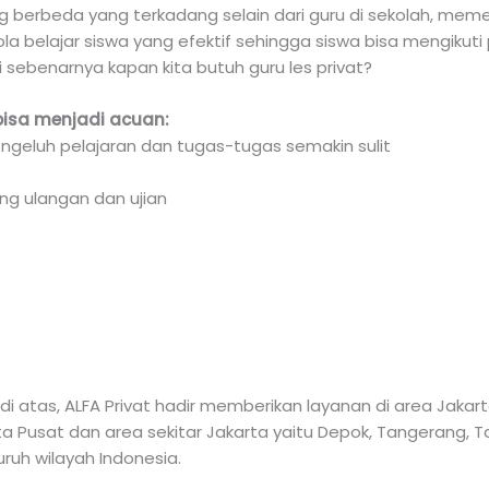
ng berbeda yang terkadang selain dari guru di sekolah, me
ola belajar siswa yang efektif sehingga siswa bisa mengikuti
i sebenarnya kapan kita butuh guru les privat?
bisa menjadi acuan:
ngeluh pelajaran dan tugas-tugas semakin sulit
ng ulangan dan ujian
 atas, ALFA Privat hadir memberikan layanan di area Jaka
arta Pusat dan area sekitar Jakarta yaitu Depok, Tangerang,
luruh wilayah Indonesia.