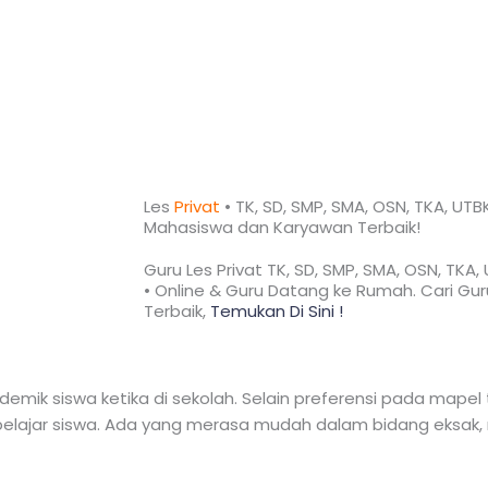
Les
Privat
• TK, SD, SMP, SMA, OSN, TKA, UTB
Mahasiswa dan Karyawan
Terbaik!​
Guru Les Privat TK, SD, SMP, SMA, OSN, TKA
• Online & Guru Datang ke Rumah. Cari Guru
Terbaik,
Temukan Di Sini !
mik siswa ketika di sekolah. Selain preferensi pada mapel t
lajar siswa. Ada yang merasa mudah dalam bidang eksak, n