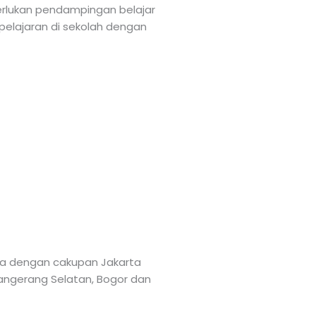
merlukan pendampingan belajar
 pelajaran di sekolah dengan
rta dengan cakupan Jakarta
 Tangerang Selatan, Bogor dan