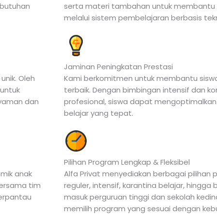
ebutuhan
serta materi tambahan untuk membant
melalui sistem pembelajaran berbasis tek
Jaminan Peningkatan Prestasi
nik. Oleh
Kami berkomitmen untuk membantu siswa
 untuk
terbaik. Dengan bimbingan intensif dan k
 nyaman dan
profesional, siswa dapat mengoptimalkan 
belajar yang tepat.
Pilihan Program Lengkap & Fleksibel
mik anak
Alfa Privat menyediakan berbagai pilihan p
 bersama tim
reguler, intensif, karantina belajar, hingga
terpantau
masuk perguruan tinggi dan sekolah kedin
memilih program yang sesuai dengan keb