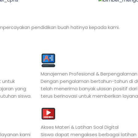
mpercayakan pendidikan buah hatinya kepada kami.
Manajemen Profesional & Berpengalaman
t untuk
Dengan pengalaman bertahun-tahun di duni
ajaran yang
telah menerima banyak ulasan positif dari
butuhan siswa.
terus berinovasi untuk memberikan layanan
Akses Materi & Latihan Soal Digital
 layanan kami
Siswa dapat mengakses berbagai latihan 