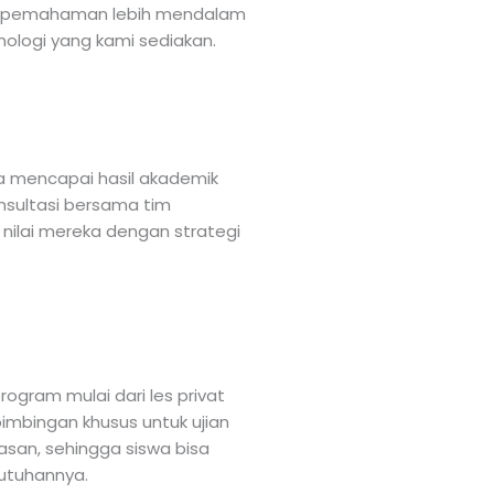
u pemahaman lebih mendalam
nologi yang kami sediakan.
 mencapai hasil akademik
onsultasi bersama tim
nilai mereka dengan strategi
rogram mulai dari les privat
 bimbingan khusus untuk ujian
asan, sehingga siswa bisa
utuhannya.