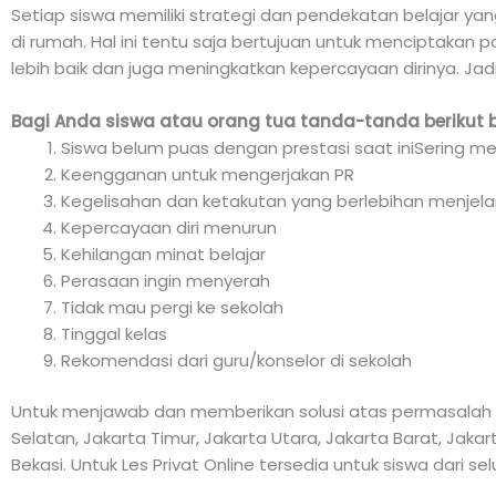
Setiap siswa memiliki strategi dan pendekatan belajar ya
di rumah. Hal ini tentu saja bertujuan untuk menciptakan p
lebih baik dan juga meningkatkan kepercayaan dirinya. Jad
Bagi Anda siswa atau orang tua tanda-tanda berikut 
Siswa belum puas dengan prestasi saat iniSering me
Keengganan untuk mengerjakan PR
Kegelisahan dan ketakutan yang berlebihan menjela
Kepercayaan diri menurun
Kehilangan minat belajar
Perasaan ingin menyerah
Tidak mau pergi ke sekolah
Tinggal kelas
Rekomendasi dari guru/konselor di sekolah
Untuk menjawab dan memberikan solusi atas permasalah di
Selatan, Jakarta Timur, Jakarta Utara, Jakarta Barat, Jak
Bekasi. Untuk Les Privat Online tersedia untuk siswa dari se