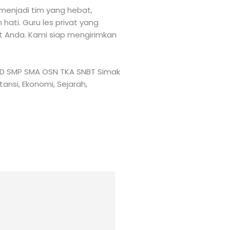
menjadi tim yang hebat,
ati. Guru les privat yang
at Anda. Kami siap mengirimkan
TK SD SMP SMA OSN TKA SNBT Simak
tansi, Ekonomi, Sejarah,