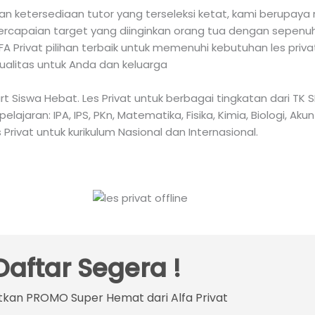
 ketersediaan tutor yang terseleksi ketat, kami berupaya 
capaian target yang diinginkan orang tua dengan sepenuh h
 Privat pilihan terbaik untuk memenuhi kebutuhan les priv
ualitas untuk Anda dan keluarga
mart Siswa Hebat. Les Privat untuk berbagai tingkatan dari 
aran: IPA, IPS, PKn, Matematika, Fisika, Kimia, Biologi, Akun
 Privat untuk kurikulum Nasional dan Internasional.
Daftar Segera !
kan PROMO Super Hemat dari Alfa Privat