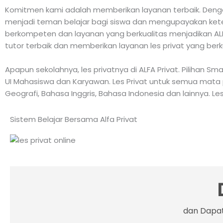
Komitmen kami adalah memberikan layanan terbaik. Dengan
menjadi teman belajar bagi siswa dan mengupayakan keter
berkompeten dan layanan yang berkualitas menjadikan ALFA
tutor terbaik dan memberikan layanan les privat yang berk
Apapun sekolahnya, les privatnya di ALFA Privat. Pilihan S
UI Mahasiswa dan Karyawan. Les Privat untuk semua mata pelaj
Geografi, Bahasa Inggris, Bahasa Indonesia dan lainnya. Les
Sistem Belajar Bersama Alfa Privat
dan Dapat